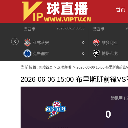
首页
2026-08-17 06:30
2
巴西甲
巴西甲
科林蒂安
0
维多利亚
克鲁塞罗
0
博塔弗戈
当前位置:
>
>
网站首页
足球直播
2026-06-06 15:00 布里斯班前
2026-06-06 15:00 布里斯班前锋
澳昆甲 | 2
0