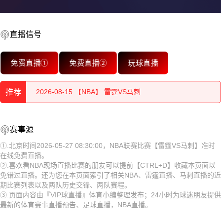
直播信号
2026-08-15 【NBA】 雷霆VS马刺
免费直播①
免费直播②
玩球直播
2026-08-15 【NBA】 雷霆VS马刺
推荐
2026-08-15 【NBA】 雷霆VS马刺
2026-08-15 【NBA】 雷霆VS马刺
2026-08-15 【NBA】 雷霆VS马刺
赛事源
2026-08-15 【NBA】 雷霆VS马刺
2026-08-15 【NBA】 雷霆VS马刺
①.北京时间2026-05-27 08:30:00，NBA联赛比赛【雷霆VS马刺】准时
在线免费直播。
2026-08-15 【NBA】 雷霆VS马刺
2026-08-15 【NBA】 雷霆VS马刺
②.喜欢看NBA现场直播比赛的朋友可以提前【CTRL+D】收藏本页面以
免错过直播。还为您在本页面索引了相关NBA、雷霆直播、马刺直播的近
2026-08-15 【NBA】 雷霆VS马刺
2026-08-15 【NBA】 雷霆VS马刺
期比赛列表以及两队历史交锋、两队赛程。
③.页面内容由『VIP球直播』体育小编整理发布；24小时为球迷朋友提供
2026-08-15 【NBA】 雷霆VS马刺
2026-08-15 【NBA】 雷霆VS马刺
最新的体育赛事直播预告、足球直播，NBA直播。
2026-08-15 【NBA】 雷霆VS马刺
2026-08-15 【NBA】 雷霆VS马刺