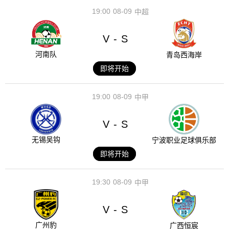
19:00
08-09
中超
V
S
-
河南队
青岛西海岸
即将开始
19:00
08-09
中甲
V
S
-
无锡吴钩
宁波职业足球俱乐部
即将开始
19:30
08-09
中甲
V
S
-
广州豹
广西恒宸