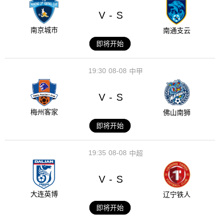
V
S
-
南京城市
南通支云
即将开始
19:30
08-08
中甲
V
S
-
梅州客家
佛山南狮
即将开始
19:35
08-08
中超
V
S
-
大连英博
辽宁铁人
即将开始