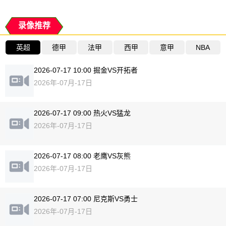
录像推荐
英超
德甲
法甲
西甲
意甲
NBA
2026-07-17 10:00 掘金VS开拓者
2026年-07月-17日
2026-07-17 09:00 热火VS猛龙
2026年-07月-17日
2026-07-17 08:00 老鹰VS灰熊
2026年-07月-17日
2026-07-17 07:00 尼克斯VS勇士
2026年-07月-17日