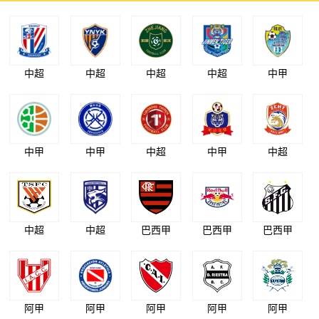
中超
中超
中超
中超
中甲
中甲
中甲
中超
中甲
中超
中超
中超
巴西甲
巴西甲
巴西甲
阿甲
阿甲
阿甲
阿甲
阿甲