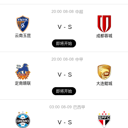
20:00
08-08
中超
V
S
-
云南玉昆
成都蓉城
即将开始
20:00
08-08
中甲
V
S
-
定南赣联
大连鲲城
即将开始
03:00
08-09
巴西甲
V
S
-