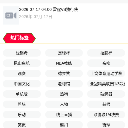
2026-07-17 04:00 雷霆VS独行侠
2026年-07月-17日
热门标签
沈锡希
足球杯
拉脱杯
昆山启航
NBA教练
亲吻
观赛
德罗赞
上饶体育运动学校
中国文化
老球馆
亚冠精英联赛1/8决
单机版
热狗
破解器
希腊
人物
赫根
乐动
线上直播
欧协联1/4决赛
笑侃
劈扣
街球