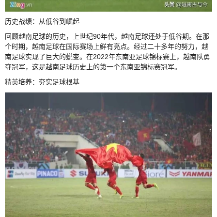
历史战绩：从低谷到崛起
回顾越南足球的历史，上世纪90年代，越南足球还处于低谷期。在那
个时期，越南足球在国际赛场上鲜有亮点。经过二十多年的努力，越
南足球实现了巨大的蜕变。在2022年东南亚足球锦标赛上，越南队勇
夺冠军，这是越南足球历史上的第一个东南亚锦标赛冠军。
精英培养：夯实足球根基