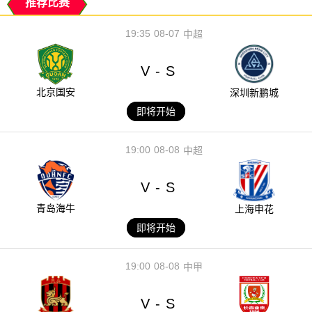
推荐比赛
19:35
08-07
中超
V
S
-
北京国安
深圳新鹏城
即将开始
19:00
08-08
中超
V
S
-
青岛海牛
上海申花
即将开始
19:00
08-08
中甲
V
S
-