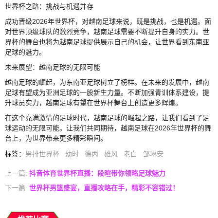
世界杯之路：挑战与机遇并存
成功晋级2026年世界杯，对越南足球来说，既是挑战，也是机遇。面
对世界顶级球队的激烈竞争，越南足球需要不断提升自身的实力。世
界杯的舞台也将为越南足球提供展示自己的机会，让世界看到东南亚
足球的魅力。
未来展望：越南足球的无限可能
越南足球的崛起，为东南亚足球树立了榜样。在未来的发展中，越南
足球有望成为亚洲足球的一股新生力量。不断加强青训体系建设，提
升球员实力，越南足球有望在世界杯舞台上创造更多辉煌。
在这个充满激情的足球时代，越南足球的崛起之路，让我们看到了足
球运动的无限可能。让我们共同期待，越南足球在2026年世界杯的舞
台上，为世界带来更多精彩瞬间。
标签
：
男排世界杯
幼时
德丙
雄风
老白
邹琳安
上一篇:
抖音体育世界杯直播：段暄带你领略足球魅力
下一篇:
世界杯男篮盛宴，直播攻略在手，精彩不容错过！