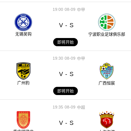
19:00
08-09
中甲
V
S
-
无锡吴钩
宁波职业足球俱乐部
即将开始
19:30
08-09
中甲
V
S
-
广州豹
广西恒宸
即将开始
19:35
08-09
中超
V
S
-