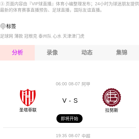
③.页面内容由『VIP球直播』体育小编整理发布；24小时为球迷朋友提供
2026-08-15 【国际友谊】 直布罗陀VS英属维尔京群岛
2026-08-15 【国际友谊】 直布罗陀VS英属维尔京群岛
最新的体育赛事直播预告、足球直播，国际友谊直播。
2026-08-14 【国际友谊】 直布罗陀VS英属维尔京群岛
2026-08-15 【国际友谊】 直布罗陀VS英属维尔京群岛
标签
2026-08-15 【国际友谊】 直布罗陀VS英属维尔京群岛
足球网
薄款
冠根克
泰州队
心水
天津津门虎
2026-08-15 【国际友谊】 直布罗陀VS英属维尔京群岛
分析
录像
动态
集锦
2026-08-15 【国际友谊】 直布罗陀VS英属维尔京群岛
2026-08-14 【国际友谊】 直布罗陀VS英属维尔京群岛
06:00
08-07
阿甲
V
S
-
圣塔菲联
拉努斯
即将开始
19:35
08-07
中超