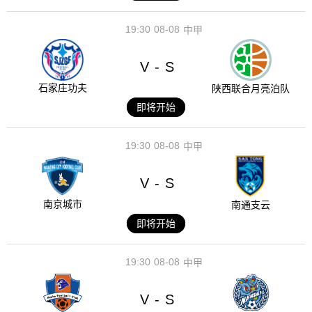
19:30
08-08
中甲
V
S
-
石家庄功夫
陕西联合月亮泊队
即将开始
19:30
08-08
中甲
V
S
-
南京城市
南通支云
即将开始
19:30
08-08
中甲
V
S
-