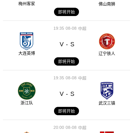
梅州客家
佛山南狮
即将开始
19:35
08-08
中超
V
S
-
大连英博
辽宁铁人
即将开始
19:35
08-08
中超
V
S
-
浙江队
武汉三镇
即将开始
20:00
08-08
中超