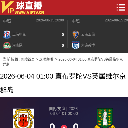
2026-08-15 20:00
2026-08-15 20
中超
中超
0
上海申花
云南玉昆
0
河南队
大连英博
当前位置:
>
>
网站首页
足球直播
2026-06-04 01:00 直布罗陀VS英属维尔京
群岛
2026-06-04 01:00 直布罗陀VS英属维尔京
群岛
国际友谊 | 2026-
06-04 01:00:00
0
0