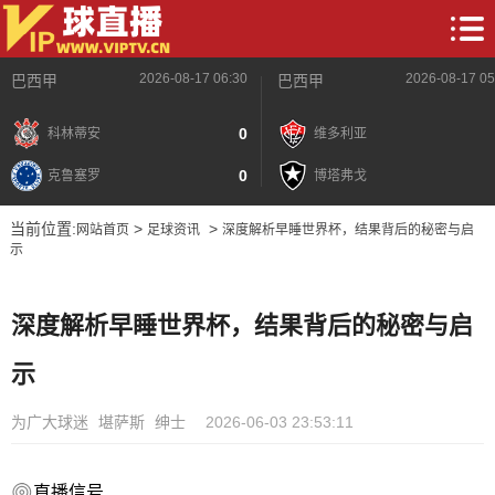
2026-08-17 06:30
2026-08-17 05
巴西甲
巴西甲
0
科林蒂安
维多利亚
0
克鲁塞罗
博塔弗戈
当前位置:
>
>
网站首页
足球资讯
深度解析早睡世界杯，结果背后的秘密与启
示
深度解析早睡世界杯，结果背后的秘密与启
示
为广大球迷
堪萨斯
绅士
2026-06-03 23:53:11
直播信号