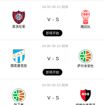
04:00
08-10
阿甲
V
S
-
圣洛伦索
飓风队
即将开始
04:00
08-10
阿甲
V
S
-
图库曼竞技
萨尔米安杜
即将开始
04:00
08-10
阿甲
V
S
-
防卫者