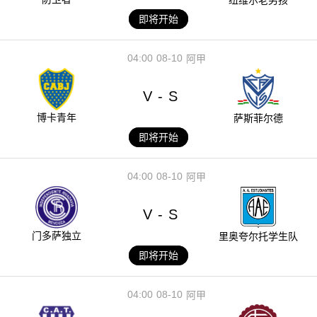
纽维尔老男孩
即将开始
04:00
08-10
阿甲
V
S
-
博卡青年
萨斯菲尔德
即将开始
04:00
08-10
阿甲
V
S
-
门多萨独立
里奥夸尔托学生队
即将开始
04:00
08-10
阿甲