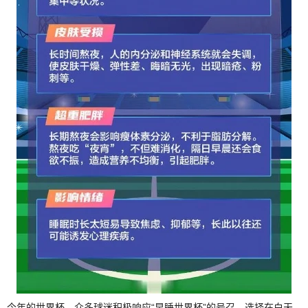
今年的世界杯，众多球迷积极响应“早睡世界杯”的号召，选择在白天