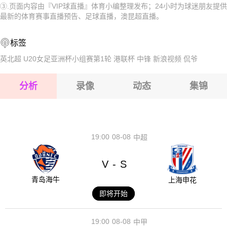
③.页面内容由『VIP球直播』体育小编整理发布；24小时为球迷朋友提供
2026-08-16 【澳昆超】 布里斯班城VS昆士兰狮队
2026-08-16 【澳昆超】 布里斯班城VS昆士兰狮队
最新的体育赛事直播预告、足球直播，澳昆超直播。
2026-08-16 【澳昆超】 布里斯班城VS昆士兰狮队
2026-08-16 【澳昆超】 布里斯班城VS昆士兰狮队
标签
2026-08-16 【澳昆超】 布里斯班城VS昆士兰狮队
英北超
U20女足亚洲杯小组赛第1轮
港联杯
中锋
新浪视频
侃爷
2026-08-16 【澳昆超】 布里斯班城VS昆士兰狮队
分析
录像
动态
集锦
2026-08-16 【澳昆超】 布里斯班城VS昆士兰狮队
2026-08-16 【澳昆超】 布里斯班城VS昆士兰狮队
19:00
08-08
中超
V
S
-
青岛海牛
上海申花
即将开始
19:00
08-08
中甲