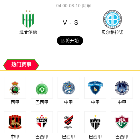
04:00
08-10
阿甲
V
S
-
班菲尔德
贝尔格拉诺
即将开始
热门赛事
西甲
巴西甲
中甲
中甲
中甲
中甲
巴西甲
巴西甲
巴西甲
巴西甲