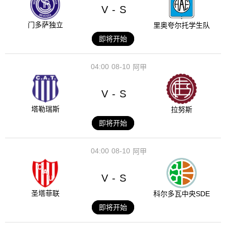
V
S
-
门多萨独立
里奥夸尔托学生队
即将开始
04:00
08-10
阿甲
V
S
-
塔勒瑞斯
拉努斯
即将开始
04:00
08-10
阿甲
V
S
-
圣塔菲联
科尔多瓦中央SDE
即将开始