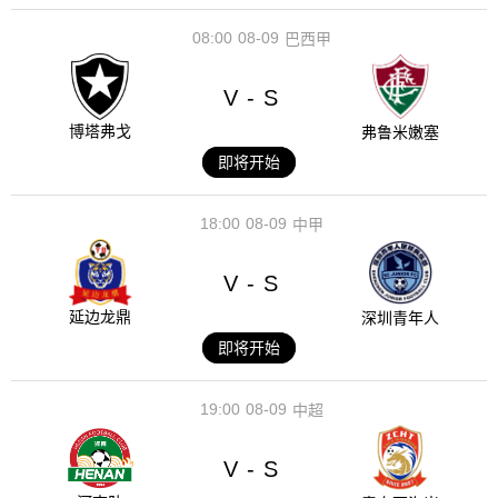
08:00
08-09
巴西甲
V
S
-
博塔弗戈
弗鲁米嫩塞
即将开始
18:00
08-09
中甲
V
S
-
延边龙鼎
深圳青年人
即将开始
19:00
08-09
中超
V
S
-