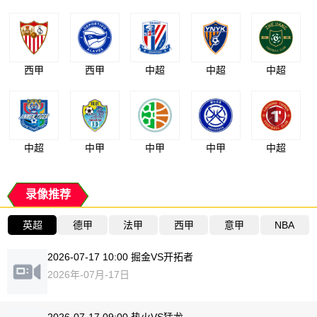
西甲
西甲
中超
中超
中超
中超
中甲
中甲
中甲
中超
录像推荐
英超
德甲
法甲
西甲
意甲
NBA
2026-07-17 10:00 掘金VS开拓者
2026年-07月-17日