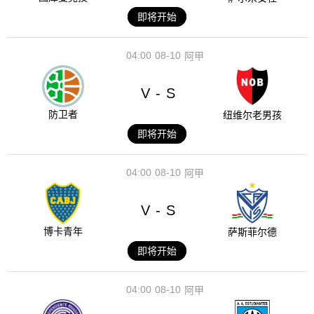
即将开始
04:00
08-10
阿甲
V
S
-
防卫者
纽维尔老男孩
即将开始
04:00
08-10
阿甲
V
S
-
博卡青年
萨斯菲尔德
即将开始
04:00
08-10
阿甲