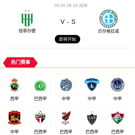
04:00
08-10
阿甲
V
S
-
班菲尔德
贝尔格拉诺
即将开始
热门赛事
西甲
巴西甲
中甲
中甲
中甲
中甲
巴西甲
巴西甲
巴西甲
巴西甲