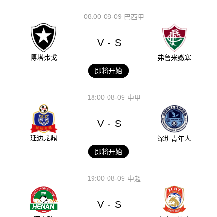
08:00
08-09
巴西甲
V
S
-
博塔弗戈
弗鲁米嫩塞
即将开始
18:00
08-09
中甲
V
S
-
延边龙鼎
深圳青年人
即将开始
19:00
08-09
中超
V
S
-