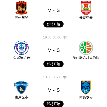
V
S
-
苏州东吴
长春亚泰
即将开始
19:30
08-08
中甲
V
S
-
石家庄功夫
陕西联合月亮泊队
即将开始
19:30
08-08
中甲
V
S
-
南京城市
南通支云
即将开始