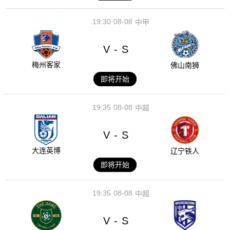
19:30
08-08
中甲
V
S
-
梅州客家
佛山南狮
即将开始
19:35
08-08
中超
V
S
-
大连英博
辽宁铁人
即将开始
19:35
08-08
中超
V
S
-