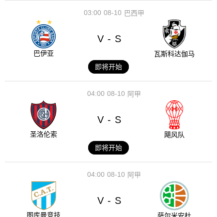
03:00
08-10
巴西甲
V
S
-
巴伊亚
瓦斯科达伽马
即将开始
04:00
08-10
阿甲
V
S
-
圣洛伦索
飓风队
即将开始
04:00
08-10
阿甲
V
S
-
图库曼竞技
萨尔米安杜