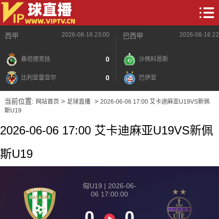
2026-08-16 23:00
2026-08-16 22
西甲
巴西甲
0
桑坦德竞技
沙佩科恩斯
0
比利亚雷亚尔
巴伊亚
当前位置:
>
>
网站首页
足球直播
2026-06-06 17:00 艾卡迪麻亚U19VS新佩
斯U19
2026-06-06 17:00 艾卡迪麻亚U19VS新佩
斯U19
匈U19 | 2026-06-
06 17:00:00
0
0