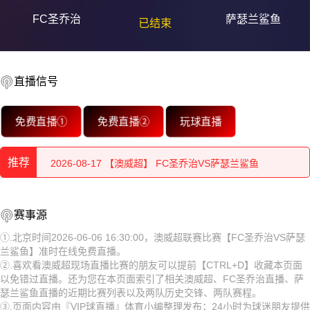
FC圣乔治
萨瑟兰鲨鱼
已结束
直播信号
2026-08-17 【澳威超】 FC圣乔治VS萨瑟兰鲨鱼
免费直播①
免费直播②
玩球直播
2026-08-17 【澳威超】 FC圣乔治VS萨瑟兰鲨鱼
推荐
2026-08-17 【澳威超】 FC圣乔治VS萨瑟兰鲨鱼
2026-08-17 【澳威超】 FC圣乔治VS萨瑟兰鲨鱼
2026-08-17 【澳威超】 FC圣乔治VS萨瑟兰鲨鱼
赛事源
2026-08-17 【澳威超】 FC圣乔治VS萨瑟兰鲨鱼
2026-08-17 【澳威超】 FC圣乔治VS萨瑟兰鲨鱼
①.北京时间2026-06-06 16:30:00，澳威超联赛比赛【FC圣乔治VS萨瑟
兰鲨鱼】准时在线免费直播。
2026-08-17 【澳威超】 FC圣乔治VS萨瑟兰鲨鱼
2026-08-17 【澳威超】 FC圣乔治VS萨瑟兰鲨鱼
②.喜欢看澳威超现场直播比赛的朋友可以提前【CTRL+D】收藏本页面
以免错过直播。还为您在本页面索引了相关澳威超、FC圣乔治直播、萨
2026-08-17 【澳威超】 FC圣乔治VS萨瑟兰鲨鱼
2026-08-17 【澳威超】 FC圣乔治VS萨瑟兰鲨鱼
瑟兰鲨鱼直播的近期比赛列表以及两队历史交锋、两队赛程。
③.页面内容由『VIP球直播』体育小编整理发布；24小时为球迷朋友提供