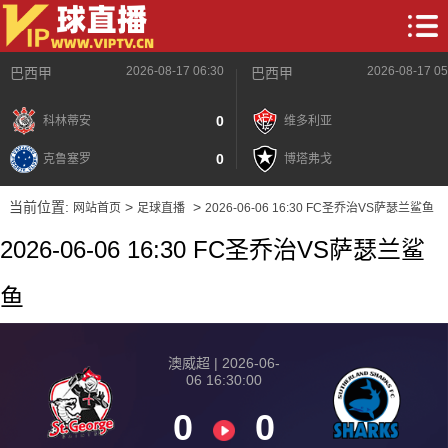
2026-08-17 06:30
2026-08-17 05
巴西甲
巴西甲
0
科林蒂安
维多利亚
0
克鲁塞罗
博塔弗戈
当前位置:
>
>
网站首页
足球直播
2026-06-06 16:30 FC圣乔治VS萨瑟兰鲨鱼
2026-06-06 16:30 FC圣乔治VS萨瑟兰鲨
鱼
澳威超 | 2026-06-
06 16:30:00
0
0