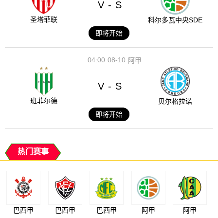
V
S
-
圣塔菲联
科尔多瓦中央SDE
即将开始
04:00
08-10
阿甲
V
S
-
班菲尔德
贝尔格拉诺
即将开始
热门赛事
巴西甲
巴西甲
巴西甲
阿甲
阿甲