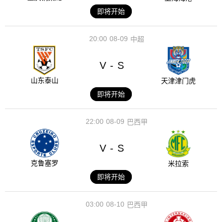
即将开始
20:00
08-09
中超
V
S
-
山东泰山
天津津门虎
即将开始
22:00
08-09
巴西甲
V
S
-
克鲁塞罗
米拉索
即将开始
03:00
08-10
巴西甲