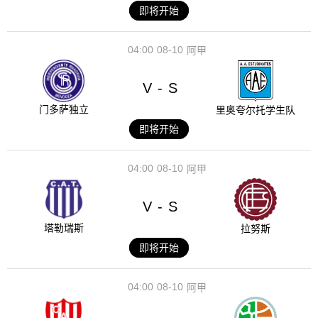
即将开始
04:00
08-10
阿甲
V
S
-
门多萨独立
里奥夸尔托学生队
即将开始
04:00
08-10
阿甲
V
S
-
塔勒瑞斯
拉努斯
即将开始
04:00
08-10
阿甲