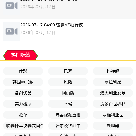
2026年-07月-17日
2026-07-17 04:00 雷霆VS独行侠
2026年-07月-17日
热门标签
佳球
巴塞
科特超
韩国vs加纳
风险
塞拉利昂
名创优品
网页版
澳大利亚女足
实力雄厚
季候
贡多奇世界杯
歌单
阵容视频直播
塞维利亚回
联赛杯半决赛次回合
萨尔茨堡红牛
处理器