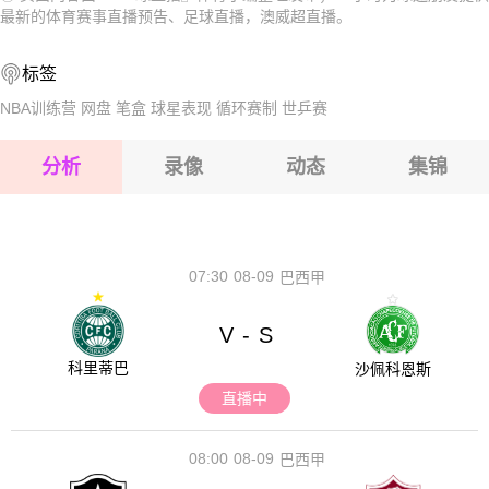
2026-08-17 【澳威超】 FC圣乔治VS萨瑟兰鲨鱼
2026-08-17 【澳威超】 FC圣乔治VS萨瑟兰鲨鱼
最新的体育赛事直播预告、足球直播，澳威超直播。
2026-08-17 【澳威超】 FC圣乔治VS萨瑟兰鲨鱼
2026-08-17 【澳威超】 FC圣乔治VS萨瑟兰鲨鱼
标签
2026-08-17 【澳威超】 FC圣乔治VS萨瑟兰鲨鱼
2026-08-17 【澳威超】 FC圣乔治VS萨瑟兰鲨鱼
NBA训练营
网盘
笔盒
球星表现
循环赛制
世乒赛
2026-08-17 【澳威超】 FC圣乔治VS萨瑟兰鲨鱼
分析
录像
动态
集锦
2026-08-17 【澳威超】 FC圣乔治VS萨瑟兰鲨鱼
2026-08-17 【澳威超】 FC圣乔治VS萨瑟兰鲨鱼
07:30
08-09
巴西甲
V
S
-
科里蒂巴
沙佩科恩斯
直播中
08:00
08-09
巴西甲