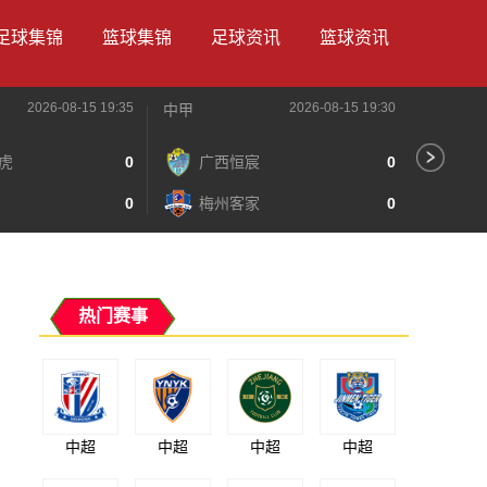
足球集锦
篮球集锦
足球资讯
篮球资讯
2026-08-15 19:35
2026-08-15 19:30
中甲
中甲
虎
0
广西恒宸
0
陕
0
梅州客家
0
长
热门赛事
中超
中超
中超
中超