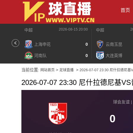
首页
2026-08-15 20:00
2
中超
中超
上海申花
0
云南玉昆
河南队
0
大连英博
当前位置:
>
>
网站首页
足球直播
2026-07-07 23:30 尼什拉德
2026-07-07 23:30 尼什拉德尼基
球会友谊 | 2
0