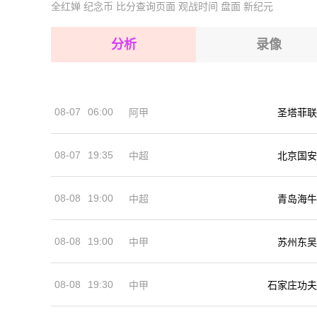
全红婵
纪念币
比分查询页面
观战时间
盘面
新纪元
2026-08-15 【球会友谊】 尼什拉德尼基VS普
2026-08-15 【球会友谊】 尼什拉德尼基VS普
2026-08-14 【球会友谊】 尼什拉德尼基VS普
2026-08-15 【球会友谊】 尼什拉德尼基VS普
分析
录像
2026-08-15 【球会友谊】 尼什拉德尼基VS普
2026-08-15 【球会友谊】 尼什拉德尼基VS普
08-07
06:00
阿甲
圣塔菲联
2026-08-14 【球会友谊】 尼什拉德尼基VS普
08-07
19:35
中超
北京国安
08-08
19:00
中超
青岛海牛
08-08
19:00
中甲
苏州东吴
08-08
19:30
中甲
石家庄功夫