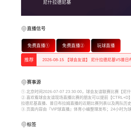
尼什拉德尼基
直播信号
2026-08-15 【球会友谊】 尼什拉德尼基VS普
免费直播①
免费直播②
玩球直播
2026-08-15 【球会友谊】 尼什拉德尼基VS普
推荐
2026-08-15 【球会友谊】 尼什拉德尼基VS普
2026-08-15 【球会友谊】 尼什拉德尼基VS普
2026-08-15 【球会友谊】 尼什拉德尼基VS普
赛事源
2026-08-15 【球会友谊】 尼什拉德尼基VS普
2026-08-15 【球会友谊】 尼什拉德尼基VS普
①.北京时间2026-07-07 23:30:00，球会友谊联赛比
②.喜欢看球会友谊现场直播比赛的朋友可以提前【CTRL+
2026-08-15 【球会友谊】 尼什拉德尼基VS普
2026-08-15 【球会友谊】 尼什拉德尼基VS普
拉德尼基直播、普日布拉姆直播的近期比赛列表以及两队历
③.页面内容由『VIP球直播』体育小编整理发布；24小时
2026-08-15 【球会友谊】 尼什拉德尼基VS普
2026-08-15 【球会友谊】 尼什拉德尼基VS普
2026-08-15 【球会友谊】 尼什拉德尼基VS普
2026-08-15 【球会友谊】 尼什拉德尼基VS普
标签