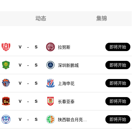
日布拉姆
日布拉姆
日布拉姆
日布拉姆
动态
集锦
日布拉姆
日布拉姆
V
-
S
即将开始
拉努斯
日布拉姆
V
-
S
即将开始
深圳新鹏城
V
-
S
即将开始
上海申花
V
-
S
即将开始
长春亚泰
V
-
S
即将开始
陕西联合月亮泊
队