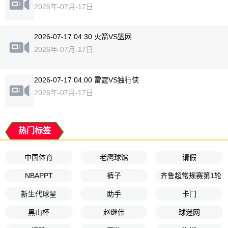
2026年-07月-17日
2026-07-17 04:30 火箭VS篮网
2026年-07月-17日
2026-07-17 04:00 雷霆VS独行侠
2026年-07月-17日
热门标签
中国体育
老鹰球馆
请假
NBAPPT
裤子
齐鲁超常规赛第1轮
新生代球星
助手
卡门
黑山杯
赵继伟
球迷网