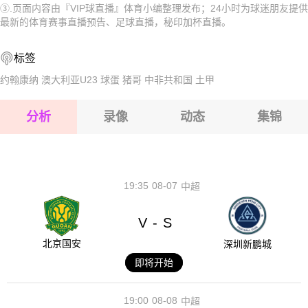
③.页面内容由『VIP球直播』体育小编整理发布；24小时为球迷朋友提供
2026-08-15 【秘印加杯】 哈夫纳夫约杜尔VS瓦路尔
2026-08-15 【秘印加杯】 哈夫纳夫约杜尔VS瓦路尔
最新的体育赛事直播预告、足球直播，秘印加杯直播。
2026-08-14 【秘印加杯】 哈夫纳夫约杜尔VS瓦路尔
2026-08-15 【秘印加杯】 哈夫纳夫约杜尔VS瓦路尔
标签
2026-08-15 【秘印加杯】 哈夫纳夫约杜尔VS瓦路尔
约翰康纳
澳大利亚U23
球蛋
猪哥
中非共和国
土甲
2026-08-15 【秘印加杯】 哈夫纳夫约杜尔VS瓦路尔
分析
录像
动态
集锦
2026-08-15 【秘印加杯】 哈夫纳夫约杜尔VS瓦路尔
2026-08-14 【秘印加杯】 哈夫纳夫约杜尔VS瓦路尔
19:35
08-07
中超
V
S
-
北京国安
深圳新鹏城
即将开始
19:00
08-08
中超