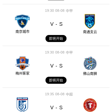
19:30
08-08
中甲
V
S
-
南京城市
南通支云
即将开始
19:30
08-08
中甲
V
S
-
梅州客家
佛山南狮
即将开始
19:35
08-08
中超
V
S
-