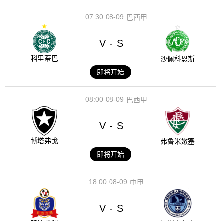
07:30
08-09
巴西甲
V
S
-
科里蒂巴
沙佩科恩斯
即将开始
08:00
08-09
巴西甲
V
S
-
博塔弗戈
弗鲁米嫩塞
即将开始
18:00
08-09
中甲
V
S
-