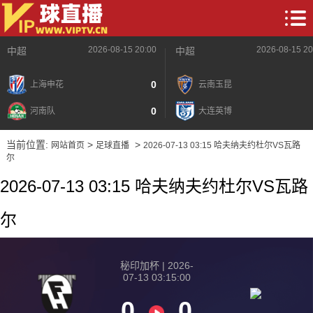
2026-08-15 20:00
2026-08-15 20
中超
中超
0
上海申花
云南玉昆
0
河南队
大连英博
当前位置:
>
>
网站首页
足球直播
2026-07-13 03:15 哈夫纳夫约杜尔VS瓦路
尔
2026-07-13 03:15 哈夫纳夫约杜尔VS瓦路
尔
秘印加杯 | 2026-
07-13 03:15:00
0
0