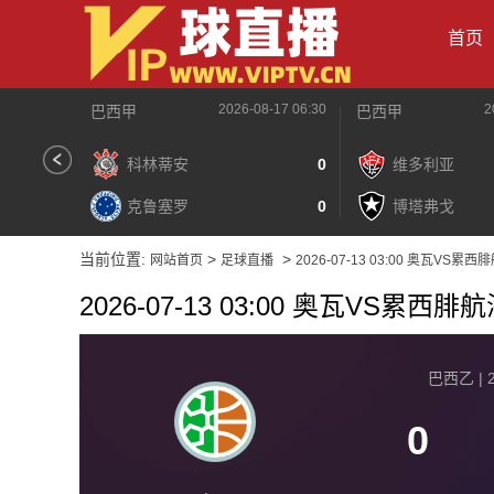
首页
2026-08-17 06:30
2
巴西甲
巴西甲
科林蒂安
0
维多利亚
克鲁塞罗
0
博塔弗戈
当前位置:
>
>
网站首页
足球直播
2026-07-13 03:00 奥瓦VS累西
2026-07-13 03:00 奥瓦VS累西腓
巴西乙 | 2
0