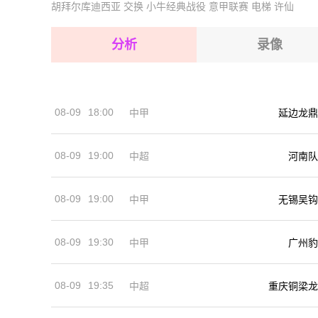
胡拜尔库迪西亚
交换
小牛经典战役
意甲联赛
电梯
许仙
2026-08-17 【巴西乙】 奥瓦VS累西腓航海
2026-08-17 【巴西乙】 奥瓦VS累西腓航海
2026-08-17 【巴西乙】 奥瓦VS累西腓航海
分析
录像
2026-08-17 【巴西乙】 奥瓦VS累西腓航海
2026-08-17 【巴西乙】 奥瓦VS累西腓航海
08-09
18:00
中甲
延边龙鼎
2026-08-17 【巴西乙】 奥瓦VS累西腓航海
08-09
19:00
河南队
中超
08-09
19:00
中甲
无锡吴钩
08-09
19:30
中甲
广州豹
08-09
19:35
中超
重庆铜梁龙