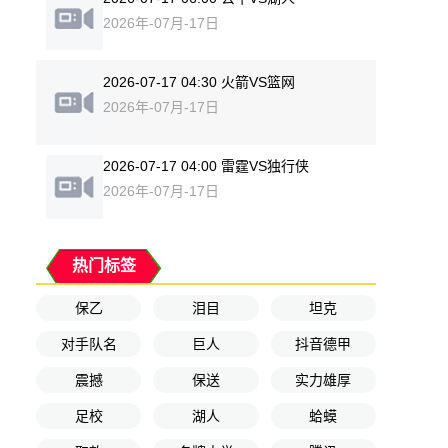
2026年-07月-17日
2026-07-17 04:30 火箭VS篮网
2026年-07月-17日
2026-07-17 04:00 雷霆VS独行侠
2026年-07月-17日
热门标签
保乙
泪目
坦克
对手队名
巨人
抖音德甲
震撼
保送
实力雄厚
足校
湖人
蛤蟆