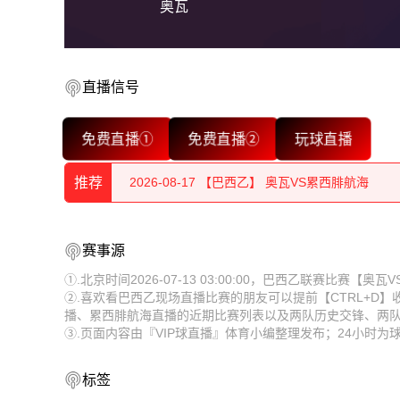
奥瓦
2026-08-17 【巴西乙】 奥瓦VS累西腓航海
直播信号
2026-08-17 【巴西乙】 奥瓦VS累西腓航海
免费直播①
免费直播②
玩球直播
2026-08-17 【巴西乙】 奥瓦VS累西腓航海
推荐
2026-08-17 【巴西乙】 奥瓦VS累西腓航海
2026-08-17 【巴西乙】 奥瓦VS累西腓航海
2026-08-17 【巴西乙】 奥瓦VS累西腓航海
赛事源
2026-08-17 【巴西乙】 奥瓦VS累西腓航海
2026-08-17 【巴西乙】 奥瓦VS累西腓航海
①.北京时间2026-07-13 03:00:00，巴西乙联赛比赛
②.喜欢看巴西乙现场直播比赛的朋友可以提前【CTRL+D
2026-08-17 【巴西乙】 奥瓦VS累西腓航海
2026-08-17 【巴西乙】 奥瓦VS累西腓航海
播、累西腓航海直播的近期比赛列表以及两队历史交锋、两
③.页面内容由『VIP球直播』体育小编整理发布；24小时
2026-08-17 【巴西乙】 奥瓦VS累西腓航海
2026-08-17 【巴西乙】 奥瓦VS累西腓航海
2026-08-17 【巴西乙】 奥瓦VS累西腓航海
2026-08-17 【巴西乙】 奥瓦VS累西腓航海
标签