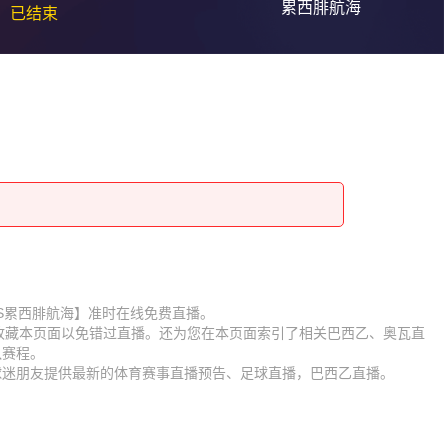
累西腓航海
已结束
【奥瓦VS累西腓航海】准时在线免费直播。
】收藏本页面以免错过直播。还为您在本页面索引了相关巴西乙、奥瓦直
队赛程。
为球迷朋友提供最新的体育赛事直播预告、足球直播，巴西乙直播。