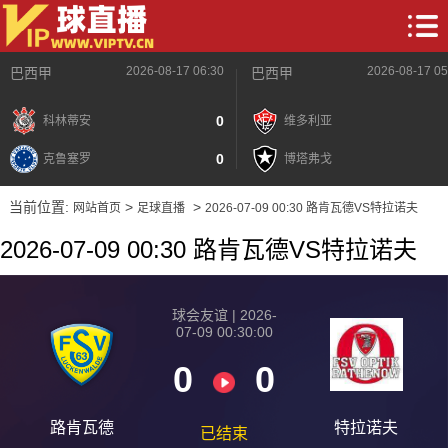
2026-08-17 06:30
2026-08-17 05
巴西甲
巴西甲
0
科林蒂安
维多利亚
0
克鲁塞罗
博塔弗戈
当前位置:
>
>
网站首页
足球直播
2026-07-09 00:30 路肯瓦德VS特拉诺夫
2026-07-09 00:30 路肯瓦德VS特拉诺夫
球会友谊 | 2026-
07-09 00:30:00
0
0
路肯瓦德
特拉诺夫
已结束