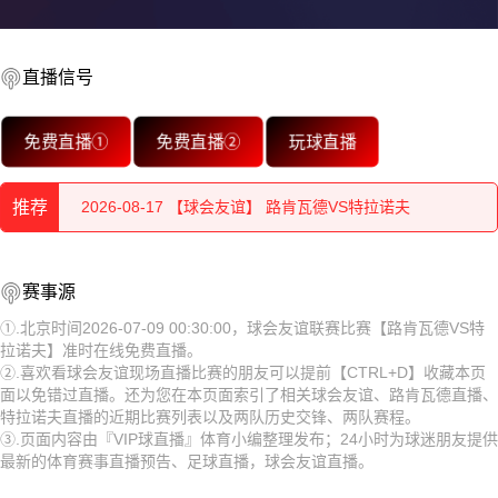
2026-08-17 【球会友谊】 路肯瓦德VS特拉诺夫
2026-08-17 【球会友谊】 路肯瓦德VS特拉诺夫
直播信号
2026-08-17 【球会友谊】 路肯瓦德VS特拉诺夫
免费直播①
免费直播②
玩球直播
2026-08-17 【球会友谊】 路肯瓦德VS特拉诺夫
推荐
2026-08-17 【球会友谊】 路肯瓦德VS特拉诺夫
2026-08-17 【球会友谊】 路肯瓦德VS特拉诺夫
2026-08-17 【球会友谊】 路肯瓦德VS特拉诺夫
赛事源
2026-08-17 【球会友谊】 路肯瓦德VS特拉诺夫
2026-08-17 【球会友谊】 路肯瓦德VS特拉诺夫
①.北京时间2026-07-09 00:30:00，球会友谊联赛比赛【路肯瓦德VS特
拉诺夫】准时在线免费直播。
2026-08-17 【球会友谊】 路肯瓦德VS特拉诺夫
2026-08-17 【球会友谊】 路肯瓦德VS特拉诺夫
②.喜欢看球会友谊现场直播比赛的朋友可以提前【CTRL+D】收藏本页
面以免错过直播。还为您在本页面索引了相关球会友谊、路肯瓦德直播、
2026-08-17 【球会友谊】 路肯瓦德VS特拉诺夫
2026-08-17 【球会友谊】 路肯瓦德VS特拉诺夫
特拉诺夫直播的近期比赛列表以及两队历史交锋、两队赛程。
③.页面内容由『VIP球直播』体育小编整理发布；24小时为球迷朋友提供
2026-08-17 【球会友谊】 路肯瓦德VS特拉诺夫
2026-08-17 【球会友谊】 路肯瓦德VS特拉诺夫
最新的体育赛事直播预告、足球直播，球会友谊直播。
2026-08-17 【球会友谊】 路肯瓦德VS特拉诺夫