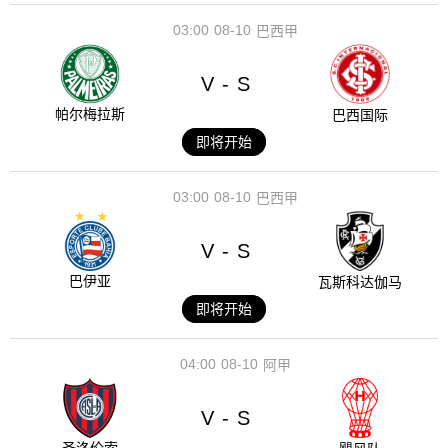
03:00
08-10
巴西甲
V
S
-
帕尔梅拉斯
巴西国际
即将开始
03:00
08-10
巴西甲
V
S
-
巴伊亚
瓦斯科达伽马
即将开始
04:00
08-10
阿甲
V
S
-