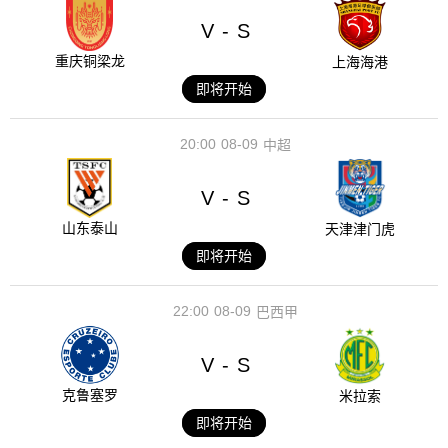
V
S
-
重庆铜梁龙
上海海港
即将开始
20:00
08-09
中超
V
S
-
山东泰山
天津津门虎
即将开始
22:00
08-09
巴西甲
V
S
-
克鲁塞罗
米拉索
即将开始