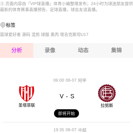
③.页面内容由『VIP球直播』体育小编整理发布；24小时为球迷朋友提供
2026-08-15 【球会友谊】 维登贝鲁克VS希尔特鲁普
2026-08-15 【球会友谊】 维登贝鲁克VS希尔特鲁普
最新的体育赛事直播预告、足球直播，球会友谊直播。
2026-08-15 【球会友谊】 维登贝鲁克VS希尔特鲁普
2026-08-15 【球会友谊】 维登贝鲁克VS希尔特鲁普
标签
2026-08-14 【球会友谊】 维登贝鲁克VS希尔特鲁普
2026-08-15 【球会友谊】 维登贝鲁克VS希尔特鲁普
篮球爱好者
源码
混剪
球服
奥丙
塔吉克斯坦U17
2026-08-15 【球会友谊】 维登贝鲁克VS希尔特鲁普
分析
录像
动态
集锦
2026-08-15 【球会友谊】 维登贝鲁克VS希尔特鲁普
2026-08-14 【球会友谊】 维登贝鲁克VS希尔特鲁普
06:00
08-07
阿甲
V
S
-
圣塔菲联
拉努斯
即将开始
19:35
08-07
中超