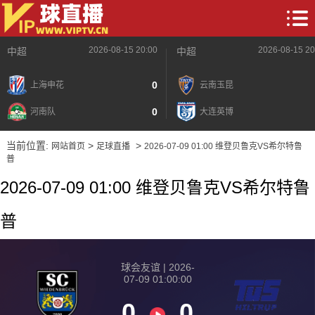
2026-08-15 20:00
2026-08-15 20
中超
中超
0
上海申花
云南玉昆
0
河南队
大连英博
当前位置:
>
>
网站首页
足球直播
2026-07-09 01:00 维登贝鲁克VS希尔特鲁
普
2026-07-09 01:00 维登贝鲁克VS希尔特鲁
普
球会友谊 | 2026-
07-09 01:00:00
0
0