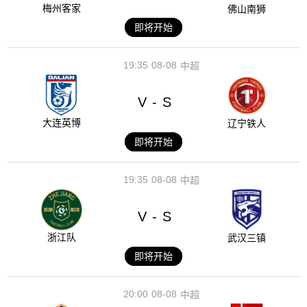
梅州客家
佛山南狮
即将开始
19:35
08-08
中超
V
S
-
大连英博
辽宁铁人
即将开始
19:35
08-08
中超
V
S
-
浙江队
武汉三镇
即将开始
20:00
08-08
中超