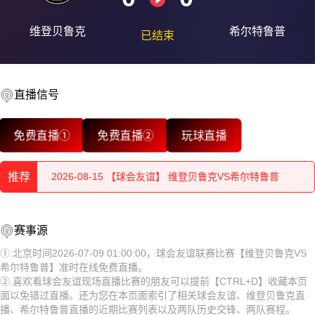
维登贝鲁克
希尔特鲁普
已结束
直播信号
2026-08-15 【球会友谊】 维登贝鲁克VS希尔特鲁普
免费直播①
免费直播②
玩球直播
2026-08-15 【球会友谊】 维登贝鲁克VS希尔特鲁普
推荐
2026-08-15 【球会友谊】 维登贝鲁克VS希尔特鲁普
2026-08-15 【球会友谊】 维登贝鲁克VS希尔特鲁普
2026-08-15 【球会友谊】 维登贝鲁克VS希尔特鲁普
赛事源
2026-08-15 【球会友谊】 维登贝鲁克VS希尔特鲁普
2026-08-15 【球会友谊】 维登贝鲁克VS希尔特鲁普
①.北京时间2026-07-09 01:00:00，球会友谊联赛比赛【维登贝鲁克VS
希尔特鲁普】准时在线免费直播。
2026-08-15 【球会友谊】 维登贝鲁克VS希尔特鲁普
2026-08-15 【球会友谊】 维登贝鲁克VS希尔特鲁普
②.喜欢看球会友谊现场直播比赛的朋友可以提前【CTRL+D】收藏本页
面以免错过直播。还为您在本页面索引了相关球会友谊、维登贝鲁克直
2026-08-15 【球会友谊】 维登贝鲁克VS希尔特鲁普
2026-08-15 【球会友谊】 维登贝鲁克VS希尔特鲁普
播、希尔特鲁普直播的近期比赛列表以及两队历史交锋、两队赛程。