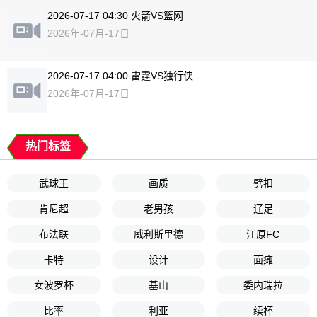
2026-07-17 04:30 火箭VS篮网
2026年-07月-17日
2026-07-17 04:00 雷霆VS独行侠
2026年-07月-17日
热门标签
武球王
画质
劈扣
肯尼超
老男孩
辽足
布法联
威利斯里德
江原FC
卡特
设计
面瘫
女波罗杯
基山
委内瑞拉
比率
利亚
续杯