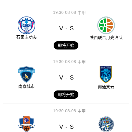
19:30
08-08
中甲
V
S
-
石家庄功夫
陕西联合月亮泊队
即将开始
19:30
08-08
中甲
V
S
-
南京城市
南通支云
即将开始
19:30
08-08
中甲
V
S
-