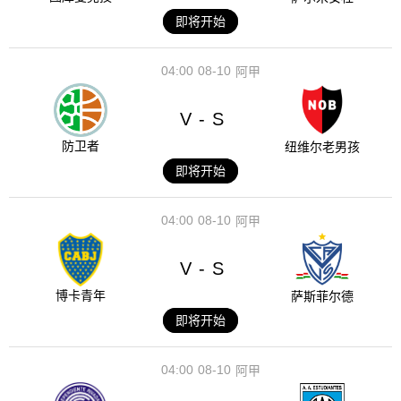
即将开始
04:00
08-10
阿甲
V
S
-
防卫者
纽维尔老男孩
即将开始
04:00
08-10
阿甲
V
S
-
博卡青年
萨斯菲尔德
即将开始
04:00
08-10
阿甲