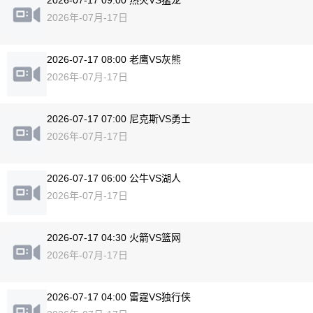
2026-07-17 09:00 热火VS猛龙
2026年-07月-17日
2026-07-17 08:00 老鹰VS灰熊
2026年-07月-17日
2026-07-17 07:00 尼克斯VS勇士
2026年-07月-17日
2026-07-17 06:00 公牛VS湖人
2026年-07月-17日
2026-07-17 04:30 火箭VS篮网
2026年-07月-17日
2026-07-17 04:00 雷霆VS独行侠