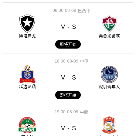
08:00
08-09
巴西甲
V
S
-
博塔弗戈
弗鲁米嫩塞
即将开始
18:00
08-09
中甲
V
S
-
延边龙鼎
深圳青年人
即将开始
19:00
08-09
中超
V
S
-