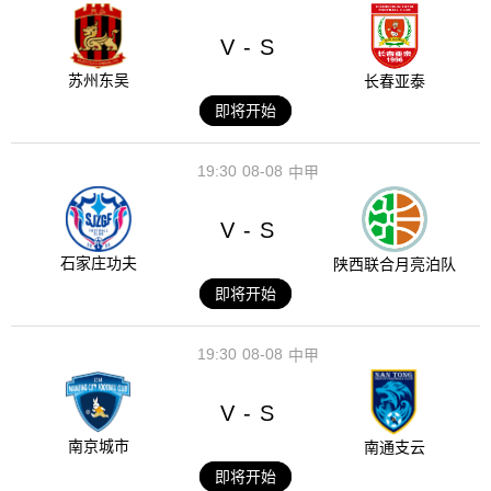
V
S
-
苏州东吴
长春亚泰
即将开始
19:30
08-08
中甲
V
S
-
石家庄功夫
陕西联合月亮泊队
即将开始
19:30
08-08
中甲
V
S
-
南京城市
南通支云
即将开始