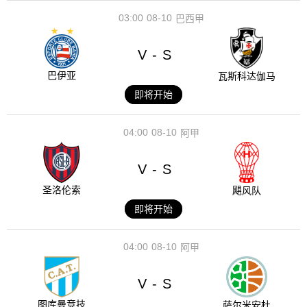
03:00
08-10
巴西甲
V
S
-
巴伊亚
瓦斯科达伽马
即将开始
04:00
08-10
阿甲
V
S
-
圣洛伦索
飓风队
即将开始
04:00
08-10
阿甲
V
S
-
图库曼竞技
萨尔米安杜