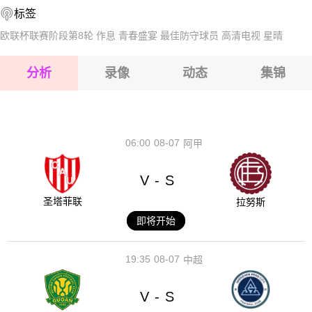
标签
2026-08-15 【世界杯】 阿根廷VS埃及
欧联杯联赛阶段第8轮
作息
青春盛宴
最佳防守球员
高清电视
星晴
2026-08-15 【世界杯】 阿根廷VS埃及
分析
录像
动态
集锦
2026-08-15 【世界杯】 阿根廷VS埃及
2026-08-14 【世界杯】 阿根廷VS埃及
06:00
08-07
阿甲
V
S
-
圣塔菲联
拉努斯
即将开始
19:35
08-07
中超
V
S
-