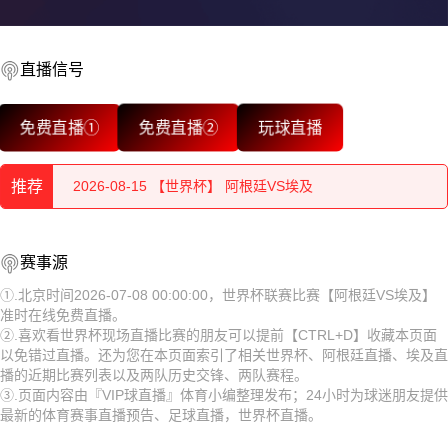
2026-08-15 【世界杯】 阿根廷VS埃及
直播信号
2026-08-15 【世界杯】 阿根廷VS埃及
免费直播①
免费直播②
玩球直播
2026-08-15 【世界杯】 阿根廷VS埃及
推荐
2026-08-15 【世界杯】 阿根廷VS埃及
2026-08-15 【世界杯】 阿根廷VS埃及
2026-08-15 【世界杯】 阿根廷VS埃及
赛事源
2026-08-15 【世界杯】 阿根廷VS埃及
2026-08-15 【世界杯】 阿根廷VS埃及
①.北京时间2026-07-08 00:00:00，世界杯联赛比赛【阿根廷VS埃及】
准时在线免费直播。
2026-08-15 【世界杯】 阿根廷VS埃及
2026-08-15 【世界杯】 阿根廷VS埃及
②.喜欢看世界杯现场直播比赛的朋友可以提前【CTRL+D】收藏本页面
以免错过直播。还为您在本页面索引了相关世界杯、阿根廷直播、埃及直
2026-08-15 【世界杯】 阿根廷VS埃及
2026-08-15 【世界杯】 阿根廷VS埃及
播的近期比赛列表以及两队历史交锋、两队赛程。
③.页面内容由『VIP球直播』体育小编整理发布；24小时为球迷朋友提供
2026-08-15 【世界杯】 阿根廷VS埃及
2026-08-15 【世界杯】 阿根廷VS埃及
最新的体育赛事直播预告、足球直播，世界杯直播。
2026-08-14 【世界杯】 阿根廷VS埃及
2026-08-15 【世界杯】 阿根廷VS埃及