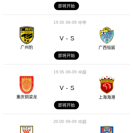
即将开始
19:30
08-09
中甲
V
S
-
广州豹
广西恒宸
即将开始
19:35
08-09
中超
V
S
-
重庆铜梁龙
上海海港
即将开始
20:00
08-09
中超