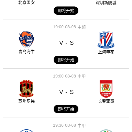
北京国安
深圳新鹏城
即将开始
19:00
08-08
中超
V
S
-
青岛海牛
上海申花
即将开始
19:00
08-08
中甲
V
S
-
苏州东吴
长春亚泰
即将开始
19:30
08-08
中甲