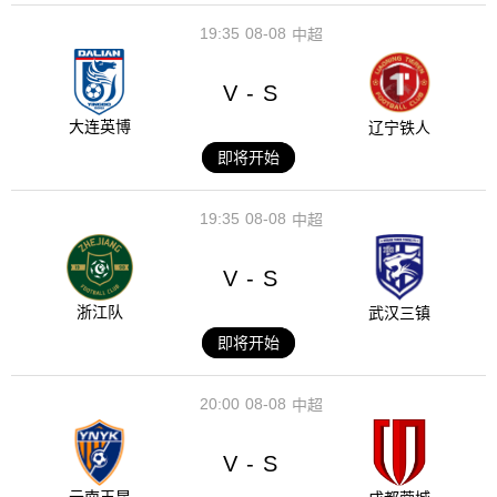
19:35
08-08
中超
V
S
-
大连英博
辽宁铁人
即将开始
19:35
08-08
中超
V
S
-
浙江队
武汉三镇
即将开始
20:00
08-08
中超
V
S
-