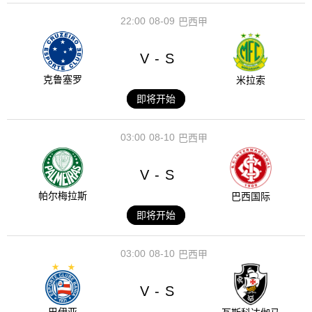
22:00
08-09
巴西甲
V
S
-
克鲁塞罗
米拉索
即将开始
03:00
08-10
巴西甲
V
S
-
帕尔梅拉斯
巴西国际
即将开始
03:00
08-10
巴西甲
V
S
-