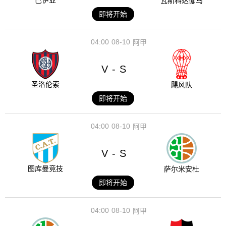
巴伊亚
瓦斯科达伽马
即将开始
04:00
08-10
阿甲
V
S
-
圣洛伦索
飓风队
即将开始
04:00
08-10
阿甲
V
S
-
图库曼竞技
萨尔米安杜
即将开始
04:00
08-10
阿甲