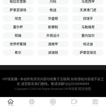
帕拉尼恩斯
尺码
马竞西甲
萨里亚球场
枪战
天津津门虎
坦克
华盛顿
控球手
塞尔杯
新赛制
马勒维奇
短袖
外观设计
塞内加尔
世界杯集锦
澳南甲
哈达迪
希尔
进球网
萨摩亚球员
VIP球直播✅本站所有资讯内容均收集于互联网,如有侵权内容或不妥之
处,请您联系我们删除。敬请谅解!QQ2016690669
网站地图
Copyright © 2025 All Rights Reserved VIP球直播