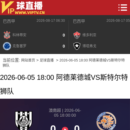
2026-08-17 06:30
2026-08-17 05
巴西甲
巴西甲
0
科林蒂安
维多利亚
0
克鲁塞罗
博塔弗戈
当前位置:
>
>
网站首页
足球直播
2026-06-05 18:00 阿德莱德城VS斯特尔特
狮队
2026-06-05 18:00 阿德莱德城VS斯特尔特
狮队
澳南超 | 2026-06-
05 18:00:00
0
0