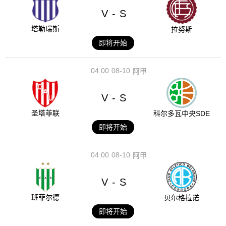
V
S
-
塔勒瑞斯
拉努斯
即将开始
04:00
08-10
阿甲
V
S
-
圣塔菲联
科尔多瓦中央SDE
即将开始
04:00
08-10
阿甲
V
S
-
班菲尔德
贝尔格拉诺
即将开始