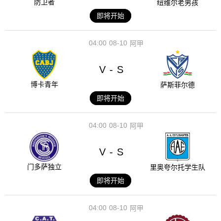
防卫者
纽维尔老男孩
即将开始
04:00
08-10
阿甲
V
S
-
博卡青年
萨斯菲尔德
即将开始
04:00
08-10
阿甲
V
S
-
门多萨独立
里奥夸尔托学生队
即将开始
04:00
08-10
阿甲