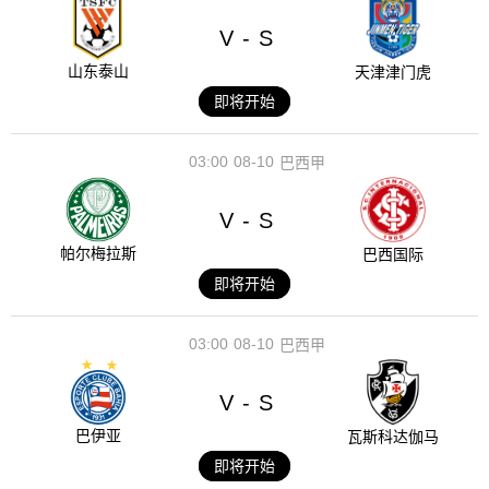
V
S
-
山东泰山
天津津门虎
即将开始
03:00
08-10
巴西甲
V
S
-
帕尔梅拉斯
巴西国际
即将开始
03:00
08-10
巴西甲
V
S
-
巴伊亚
瓦斯科达伽马
即将开始