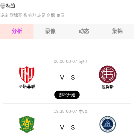
标签
2026-08-14 【国际友谊】 卢森堡VS意大利
2026-08-15 【国际友谊】 卢森堡VS意大利
设施
欧锦赛
影响力
赤足
企鹅
鬼屋
2026-08-15 【国际友谊】 卢森堡VS意大利
分析
录像
动态
集锦
2026-08-15 【国际友谊】 卢森堡VS意大利
2026-08-14 【国际友谊】 卢森堡VS意大利
06:00
08-07
阿甲
V
S
-
圣塔菲联
拉努斯
即将开始
19:35
08-07
中超
V
S
-