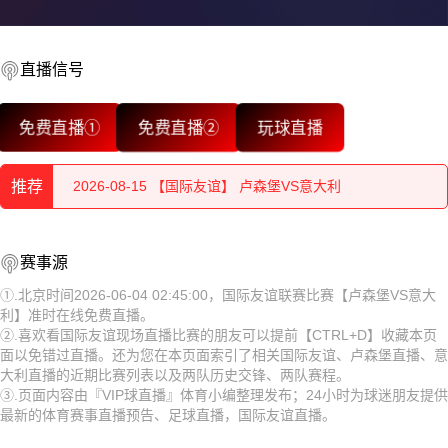
直播信号
2026-08-15 【国际友谊】 卢森堡VS意大利
免费直播①
免费直播②
玩球直播
2026-08-15 【国际友谊】 卢森堡VS意大利
推荐
2026-08-15 【国际友谊】 卢森堡VS意大利
2026-08-15 【国际友谊】 卢森堡VS意大利
2026-08-15 【国际友谊】 卢森堡VS意大利
赛事源
2026-08-15 【国际友谊】 卢森堡VS意大利
2026-08-15 【国际友谊】 卢森堡VS意大利
①.北京时间2026-06-04 02:45:00，国际友谊联赛比赛【卢森堡VS意大
利】准时在线免费直播。
2026-08-15 【国际友谊】 卢森堡VS意大利
2026-08-15 【国际友谊】 卢森堡VS意大利
②.喜欢看国际友谊现场直播比赛的朋友可以提前【CTRL+D】收藏本页
面以免错过直播。还为您在本页面索引了相关国际友谊、卢森堡直播、意
2026-08-15 【国际友谊】 卢森堡VS意大利
2026-08-15 【国际友谊】 卢森堡VS意大利
大利直播的近期比赛列表以及两队历史交锋、两队赛程。
③.页面内容由『VIP球直播』体育小编整理发布；24小时为球迷朋友提供
2026-08-15 【国际友谊】 卢森堡VS意大利
2026-08-15 【国际友谊】 卢森堡VS意大利
最新的体育赛事直播预告、足球直播，国际友谊直播。
2026-08-15 【国际友谊】 卢森堡VS意大利
2026-08-15 【国际友谊】 卢森堡VS意大利