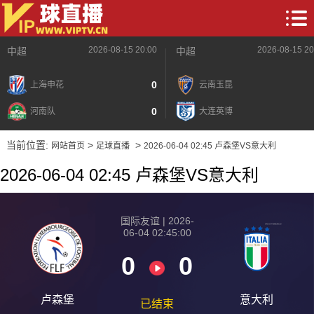
2026-08-15 20:00
2026-08-15 20
中超
中超
0
上海申花
云南玉昆
0
河南队
大连英博
当前位置:
>
>
网站首页
足球直播
2026-06-04 02:45 卢森堡VS意大利
2026-06-04 02:45 卢森堡VS意大利
国际友谊 | 2026-
06-04 02:45:00
0
0
卢森堡
意大利
已结束