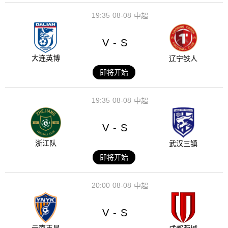
19:35
08-08
中超
V
S
-
大连英博
辽宁铁人
即将开始
19:35
08-08
中超
V
S
-
浙江队
武汉三镇
即将开始
20:00
08-08
中超
V
S
-