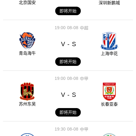
北京国安
深圳新鹏城
即将开始
19:00
08-08
中超
V
S
-
青岛海牛
上海申花
即将开始
19:00
08-08
中甲
V
S
-
苏州东吴
长春亚泰
即将开始
19:30
08-08
中甲