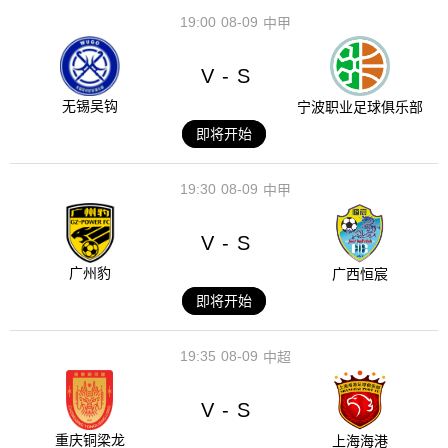
19:00
08-09
中甲
V
S
-
无锡吴钩
宁波职业足球俱乐部
即将开始
19:30
08-09
中甲
V
S
-
广州豹
广西恒宸
即将开始
19:35
08-09
中超
V
S
-
重庆铜梁龙
上海海港