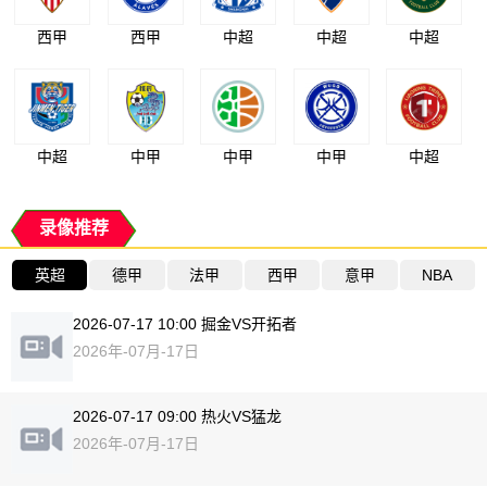
西甲
西甲
中超
中超
中超
中超
中甲
中甲
中甲
中超
录像推荐
英超
德甲
法甲
西甲
意甲
NBA
2026-07-17 10:00 掘金VS开拓者
2026年-07月-17日
2026-07-17 09:00 热火VS猛龙
2026年-07月-17日