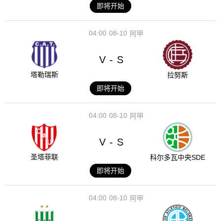
即将开始
04:00
08-10
阿甲
V
S
-
塔勒瑞斯
拉努斯
即将开始
04:00
08-10
阿甲
V
S
-
圣塔菲联
科尔多瓦中央SDE
即将开始
04:00
08-10
阿甲