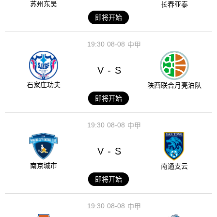
苏州东吴
长春亚泰
即将开始
19:30
08-08
中甲
V
S
-
石家庄功夫
陕西联合月亮泊队
即将开始
19:30
08-08
中甲
V
S
-
南京城市
南通支云
即将开始
19:30
08-08
中甲