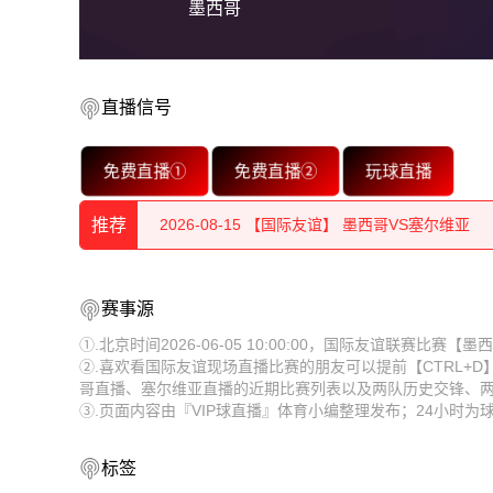
墨西哥
直播信号
2026-08-15 【国际友谊】 墨西哥VS塞尔维亚
免费直播①
免费直播②
玩球直播
2026-08-15 【国际友谊】 墨西哥VS塞尔维亚
推荐
2026-08-15 【国际友谊】 墨西哥VS塞尔维亚
2026-08-15 【国际友谊】 墨西哥VS塞尔维亚
2026-08-15 【国际友谊】 墨西哥VS塞尔维亚
赛事源
2026-08-15 【国际友谊】 墨西哥VS塞尔维亚
2026-08-15 【国际友谊】 墨西哥VS塞尔维亚
①.北京时间2026-06-05 10:00:00，国际友谊联赛比
②.喜欢看国际友谊现场直播比赛的朋友可以提前【CTRL+
2026-08-15 【国际友谊】 墨西哥VS塞尔维亚
2026-08-15 【国际友谊】 墨西哥VS塞尔维亚
哥直播、塞尔维亚直播的近期比赛列表以及两队历史交锋、
③.页面内容由『VIP球直播』体育小编整理发布；24小时
2026-08-15 【国际友谊】 墨西哥VS塞尔维亚
2026-08-15 【国际友谊】 墨西哥VS塞尔维亚
2026-08-15 【国际友谊】 墨西哥VS塞尔维亚
2026-08-15 【国际友谊】 墨西哥VS塞尔维亚
标签