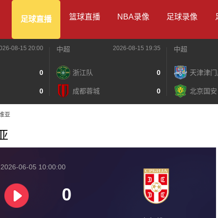
篮球直播
NBA录像
足球录像
足球直播
026-08-15 20:00
2026-08-15 19:35
中超
中超
0
浙江队
0
天津津门
0
成都蓉城
0
北京国安
尔维亚
维亚
026-06-05 10:00:00
0