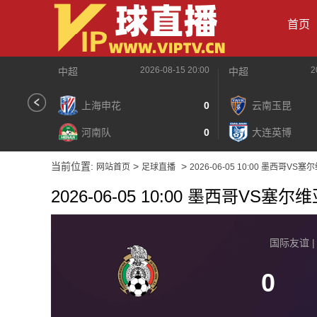
首页
2026-08-15 20:00
2
中超
中超
上海申花
0
云南玉昆
河南队
0
大连英博
当前位置:
>
>
网站首页
足球直播
2026-06-05 10:00 墨西哥VS塞
2026-06-05 10:00 墨西哥VS塞尔
国际友谊 | 2
0