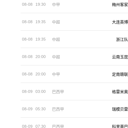
08-08
19:30
中甲
梅州客家
08-08
19:35
中超
大连英博
08-08
19:35
中超
浙江队
08-08
20:00
中超
云南玉昆
08-08
20:00
中甲
定南赣联
08-09
03:00
巴西甲
格雷米奥
08-09
05:30
巴西甲
瑞模贝雷
08-09
07:30
巴西甲
科里蒂巴