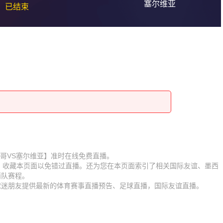
塞尔维亚
已结束
赛【墨西哥VS塞尔维亚】准时在线免费直播。
D】收藏本页面以免错过直播。还为您在本页面索引了相关国际友谊、墨西
两队赛程。
为球迷朋友提供最新的体育赛事直播预告、足球直播，国际友谊直播。