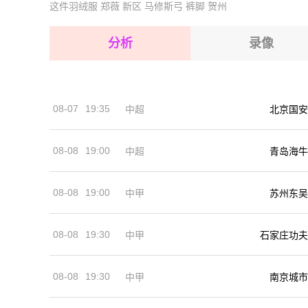
这件羽绒服
郑薇
新区
马修斯弓
裤脚
贺州
2026-08-15 【国际友谊】 墨西哥VS塞尔维亚
2026-08-15 【国际友谊】 墨西哥VS塞尔维亚
2026-08-14 【国际友谊】 墨西哥VS塞尔维亚
2026-08-15 【国际友谊】 墨西哥VS塞尔维亚
分析
录像
2026-08-15 【国际友谊】 墨西哥VS塞尔维亚
2026-08-15 【国际友谊】 墨西哥VS塞尔维亚
08-07
19:35
中超
北京国安
2026-08-14 【国际友谊】 墨西哥VS塞尔维亚
08-08
19:00
中超
青岛海牛
08-08
19:00
中甲
苏州东吴
08-08
19:30
中甲
石家庄功夫
08-08
19:30
中甲
南京城市