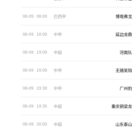
08-09
08:00
巴西甲
博塔弗戈
08-09
18:00
中甲
延边龙鼎
08-09
19:00
河南队
中超
08-09
19:00
中甲
无锡吴钩
08-09
19:30
中甲
广州豹
08-09
19:35
中超
重庆铜梁龙
08-09
20:00
中超
山东泰山