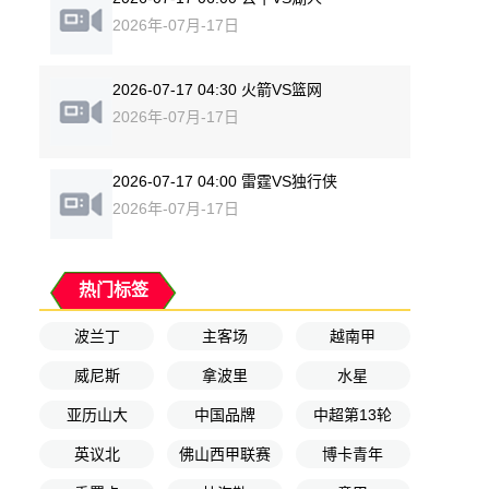
2026年-07月-17日
2026-07-17 04:30 火箭VS篮网
2026年-07月-17日
2026-07-17 04:00 雷霆VS独行侠
2026年-07月-17日
热门标签
波兰丁
主客场
越南甲
威尼斯
拿波里
水星
亚历山大
中国品牌
中超第13轮
英议北
佛山西甲联赛
博卡青年