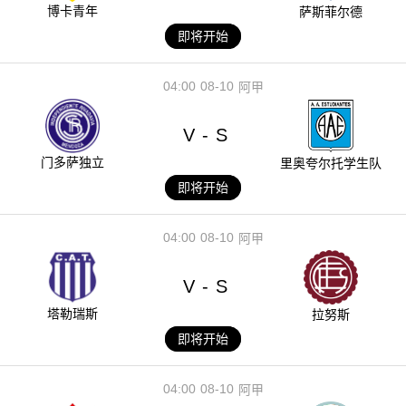
博卡青年
萨斯菲尔德
即将开始
04:00
08-10
阿甲
V
S
-
门多萨独立
里奥夸尔托学生队
即将开始
04:00
08-10
阿甲
V
S
-
塔勒瑞斯
拉努斯
即将开始
04:00
08-10
阿甲