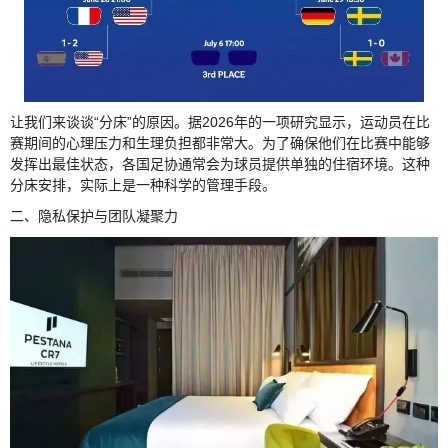
让我们来谈谈“分床”的原因。据2026年的一项研究显示，运动员在比
赛期间的心理压力和生理负担都非常大。为了确保他们在比赛中能够
发挥出最佳状态，各国足协通常会为球员提供单独的住宿环境。这种
分床安排，实际上是一种科学的管理手段。
二、隐私保护与团队凝聚力