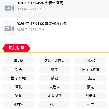
2026-07-17 04:30 火箭VS篮网
2026年-07月-17日
2026-07-17 04:00 雷霆VS独行侠
2026年-07月-17日
热门标签
澳女联
这场足球盛宴
否决权
罗西
收费
速度与激情
世界杯8强
队徽
巴拉乙
篮联
大连人
蒙克
篮筐
企鹅视频
阿根廷
器材室
阿瓦伊
格群