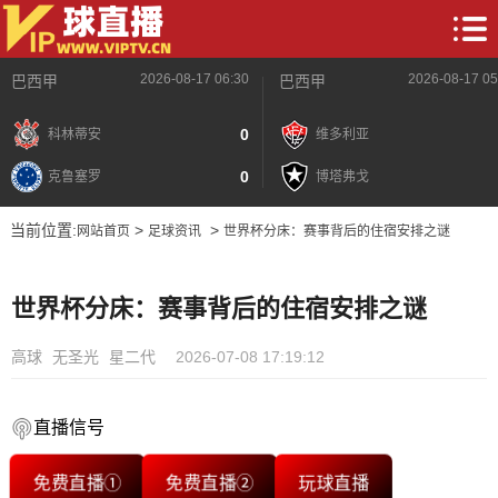
2026-08-17 06:30
2026-08-17 05
巴西甲
巴西甲
0
科林蒂安
维多利亚
0
克鲁塞罗
博塔弗戈
当前位置:
>
>
网站首页
足球资讯
世界杯分床：赛事背后的住宿安排之谜
世界杯分床：赛事背后的住宿安排之谜
高球
无圣光
星二代
2026-07-08 17:19:12
直播信号
免费直播①
免费直播②
玩球直播