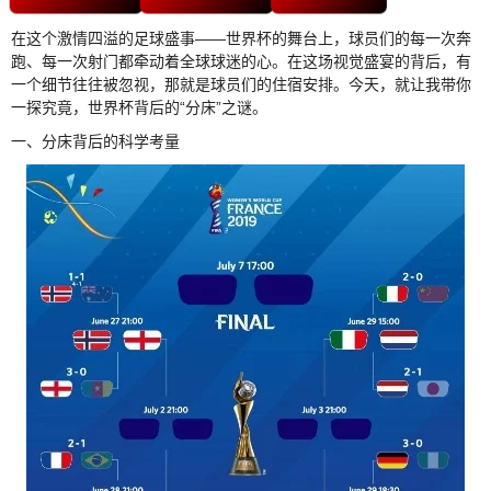
在这个激情四溢的足球盛事——世界杯的舞台上，球员们的每一次奔
跑、每一次射门都牵动着全球球迷的心。在这场视觉盛宴的背后，有
一个细节往往被忽视，那就是球员们的住宿安排。今天，就让我带你
一探究竟，世界杯背后的“分床”之谜。
一、分床背后的科学考量