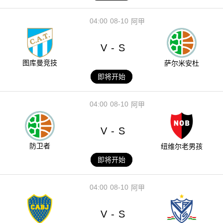
04:00
08-10
阿甲
V
S
-
图库曼竞技
萨尔米安杜
即将开始
04:00
08-10
阿甲
V
S
-
防卫者
纽维尔老男孩
即将开始
04:00
08-10
阿甲
V
S
-