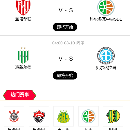
V
S
-
圣塔菲联
科尔多瓦中央SDE
即将开始
04:00
08-10
阿甲
V
S
-
班菲尔德
贝尔格拉诺
即将开始
热门赛事
巴西甲
巴西甲
巴西甲
阿甲
阿甲