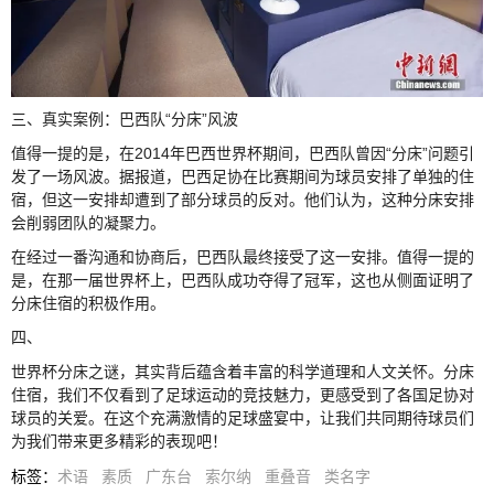
三、真实案例：巴西队“分床”风波
值得一提的是，在2014年巴西世界杯期间，巴西队曾因“分床”问题引
发了一场风波。据报道，巴西足协在比赛期间为球员安排了单独的住
宿，但这一安排却遭到了部分球员的反对。他们认为，这种分床安排
会削弱团队的凝聚力。
在经过一番沟通和协商后，巴西队最终接受了这一安排。值得一提的
是，在那一届世界杯上，巴西队成功夺得了冠军，这也从侧面证明了
分床住宿的积极作用。
四、
世界杯分床之谜，其实背后蕴含着丰富的科学道理和人文关怀。分床
住宿，我们不仅看到了足球运动的竞技魅力，更感受到了各国足协对
球员的关爱。在这个充满激情的足球盛宴中，让我们共同期待球员们
为我们带来更多精彩的表现吧！
标签
：
术语
素质
广东台
索尔纳
重叠音
类名字