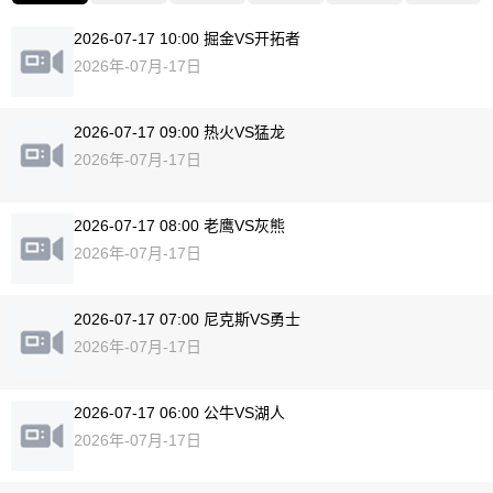
2026-07-17 10:00 掘金VS开拓者
2026年-07月-17日
2026-07-17 09:00 热火VS猛龙
2026年-07月-17日
2026-07-17 08:00 老鹰VS灰熊
2026年-07月-17日
2026-07-17 07:00 尼克斯VS勇士
2026年-07月-17日
2026-07-17 06:00 公牛VS湖人
2026年-07月-17日