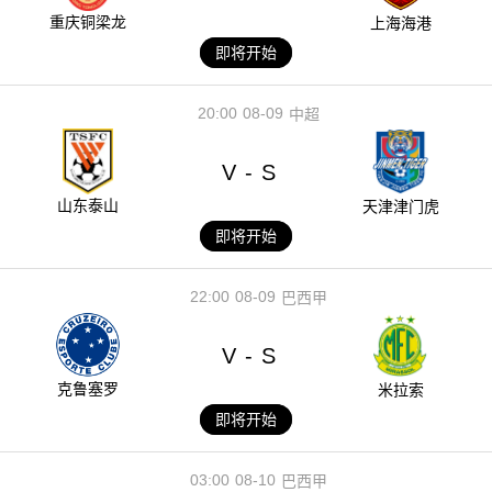
重庆铜梁龙
上海海港
即将开始
20:00
08-09
中超
V
S
-
山东泰山
天津津门虎
即将开始
22:00
08-09
巴西甲
V
S
-
克鲁塞罗
米拉索
即将开始
03:00
08-10
巴西甲