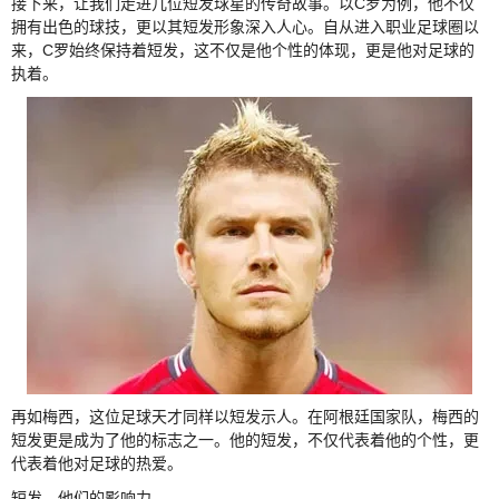
接下来，让我们走进几位短发球星的传奇故事。以C罗为例，他不仅
拥有出色的球技，更以其短发形象深入人心。自从进入职业足球圈以
来，C罗始终保持着短发，这不仅是他个性的体现，更是他对足球的
执着。
再如梅西，这位足球天才同样以短发示人。在阿根廷国家队，梅西的
短发更是成为了他的标志之一。他的短发，不仅代表着他的个性，更
代表着他对足球的热爱。
短发，他们的影响力