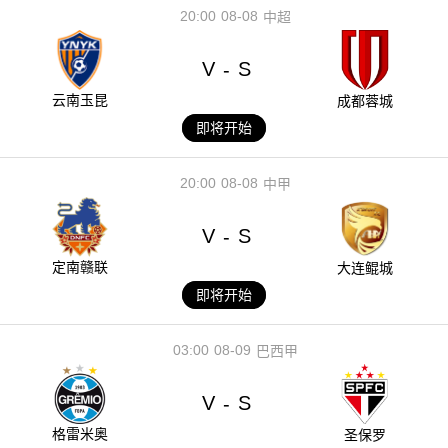
20:00
08-08
中超
V
S
-
云南玉昆
成都蓉城
即将开始
20:00
08-08
中甲
V
S
-
定南赣联
大连鲲城
即将开始
03:00
08-09
巴西甲
V
S
-
格雷米奥
圣保罗