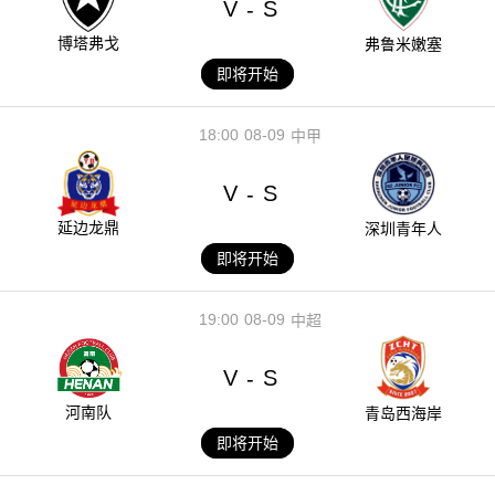
V
S
-
博塔弗戈
弗鲁米嫩塞
即将开始
18:00
08-09
中甲
V
S
-
延边龙鼎
深圳青年人
即将开始
19:00
08-09
中超
V
S
-
河南队
青岛西海岸
即将开始