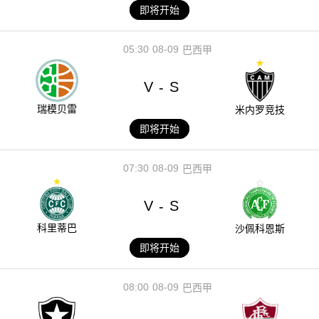
即将开始
05:30
08-09
巴西甲
V
S
-
瑞模贝雷
米内罗竞技
即将开始
07:30
08-09
巴西甲
V
S
-
科里蒂巴
沙佩科恩斯
即将开始
08:00
08-09
巴西甲