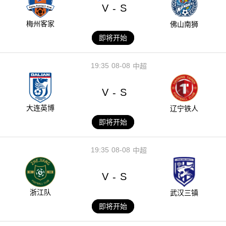
V
S
-
梅州客家
佛山南狮
即将开始
19:35
08-08
中超
V
S
-
大连英博
辽宁铁人
即将开始
19:35
08-08
中超
V
S
-
浙江队
武汉三镇
即将开始