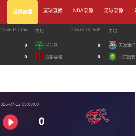
篮球直播
NBA录像
足球录像
足球直播
026-08-15 20:00
2026-08-15 19:35
中超
中超
0
浙江队
0
天津津门
0
成都蓉城
0
北京国安
026-07-12 09:00:00
0