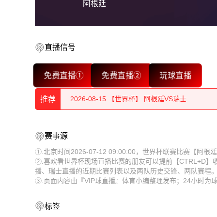
阿根廷
直播信号
2026-08-15 【世界杯】 阿根廷VS瑞士
免费直播①
免费直播②
玩球直播
2026-08-15 【世界杯】 阿根廷VS瑞士
推荐
2026-08-15 【世界杯】 阿根廷VS瑞士
2026-08-15 【世界杯】 阿根廷VS瑞士
2026-08-15 【世界杯】 阿根廷VS瑞士
赛事源
2026-08-15 【世界杯】 阿根廷VS瑞士
2026-08-15 【世界杯】 阿根廷VS瑞士
①.北京时间2026-07-12 09:00:00，世界杯联赛比赛【
②.喜欢看世界杯现场直播比赛的朋友可以提前【CTRL+D
2026-08-15 【世界杯】 阿根廷VS瑞士
2026-08-15 【世界杯】 阿根廷VS瑞士
播、瑞士直播的近期比赛列表以及两队历史交锋、两队赛程
③.页面内容由『VIP球直播』体育小编整理发布；24小时
2026-08-15 【世界杯】 阿根廷VS瑞士
2026-08-15 【世界杯】 阿根廷VS瑞士
2026-08-15 【世界杯】 阿根廷VS瑞士
标签
2026-08-15 【世界杯】 阿根廷VS瑞士