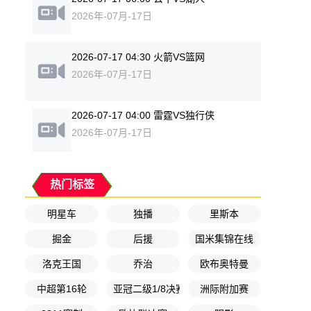
2026年-07月-17日
2026-07-17 04:30 火箭VS篮网
2026年-07月-17日
2026-07-17 04:00 雷霆VS独行侠
2026年-07月-17日
热门标签
明星车
独播
里斯本
掘金
后援
国米集锦在线
洛克王国
乔治
欧布奥特曼
中超第16轮
亚冠二级1/8决赛首回合
洲际附加赛