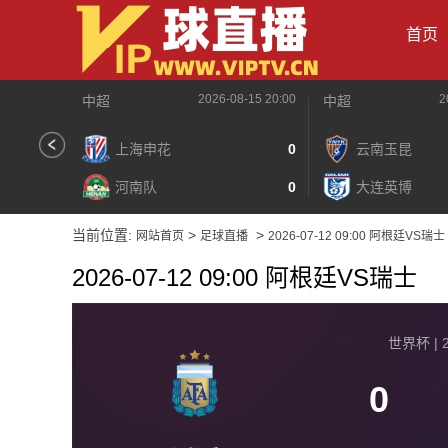
首页
2026-08-15 20:00
2
中超
中超
上海申花
0
云南玉昆
河南队
0
大连英博
当前位置:
>
>
网站首页
足球直播
2026-07-12 09:00 阿根廷VS瑞士
2026-07-12 09:00 阿根廷VS瑞士
世界杯 | 2
0