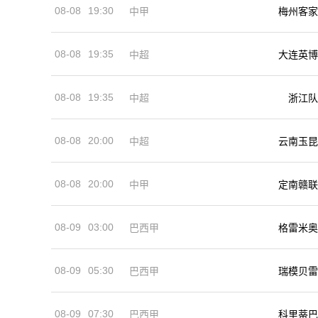
08-08
19:30
中甲
梅州客家
08-08
19:35
中超
大连英博
08-08
19:35
中超
浙江队
08-08
20:00
中超
云南玉昆
08-08
20:00
中甲
定南赣联
08-09
03:00
巴西甲
格雷米奥
08-09
05:30
巴西甲
瑞模贝雷
08-09
07:30
巴西甲
科里蒂巴