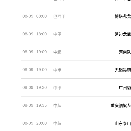
08-09
08:00
巴西甲
博塔弗戈
08-09
18:00
中甲
延边龙鼎
08-09
19:00
河南队
中超
08-09
19:00
中甲
无锡吴钩
08-09
19:30
中甲
广州豹
08-09
19:35
中超
重庆铜梁龙
08-09
20:00
中超
山东泰山