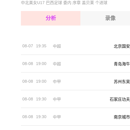
中北美女U17
巴西足球
委内
序章
盖贝莱
个进球
2026-08-15 【世界杯】 阿根廷VS瑞士
2026-08-15 【世界杯】 阿根廷VS瑞士
2026-08-15 【世界杯】 阿根廷VS瑞士
分析
录像
2026-08-14 【世界杯】 阿根廷VS瑞士
2026-08-15 【世界杯】 阿根廷VS瑞士
2026-08-15 【世界杯】 阿根廷VS瑞士
08-07
19:35
中超
北京国安
2026-08-14 【世界杯】 阿根廷VS瑞士
08-08
19:00
中超
青岛海牛
08-08
19:00
中甲
苏州东吴
08-08
19:30
中甲
石家庄功夫
08-08
19:30
中甲
南京城市