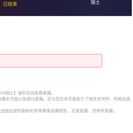
瑞士
已结束
阿根廷VS瑞士】准时在线免费直播。
】收藏本页面以免错过直播。还为您在本页面索引了相关世界杯、阿根廷直
。
为球迷朋友提供最新的体育赛事直播预告、足球直播，世界杯直播。