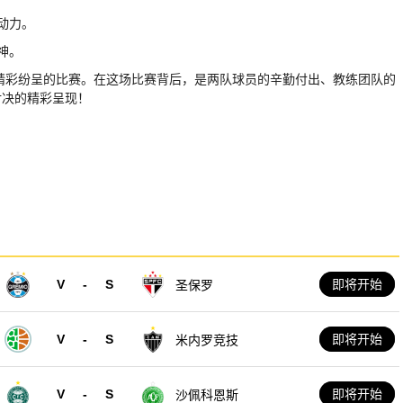
动力。
神。
精彩纷呈的比赛。在这场比赛背后，是两队球员的辛勤付出、教练团队的
对决的精彩呈现！
V
-
S
即将开始
圣保罗
V
-
S
即将开始
米内罗竞技
V
-
S
即将开始
沙佩科恩斯