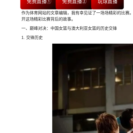
免费直播①
免费直播②
玩球直播
作为体育网站的文章编辑，我有幸见证了一场场精彩的比赛
开这场精彩比赛背后的故事。
一、巅峰对决：中国女篮与澳大利亚女篮的历史交锋
1. 交锋历史