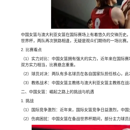
中国女篮与澳大利亚女篮在国际赛场上有着悠久的交锋历史
世界杯，两队再次狭路相逢，无疑是观众们期待的一场比赛
2. 比赛看点
（1）实力对比：中国女篮拥有强大的实力，近年来在国际赛
双方实力相当，比赛悬念重重。
（2）球员对决：两队有多名球员在各自国家队担任核心，此
（3）教练战术：中国女篮主教练与澳大利亚女篮主教练在战
二、中国女篮：崛起之路上的挑战与机遇
1. 挑战
（1）国际竞争激烈：近年来，国际女篮竞争日益激烈，中国
（2）伤病困扰：中国女篮在备战世界杯期间，部分主力球员