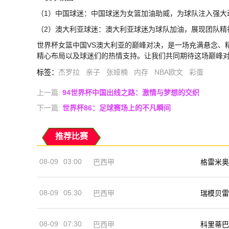
（1）中国球迷：中国球迷为女篮加油助威，为球队注入强大
（2）澳大利亚球迷：澳大利亚球迷为球队加油，展现团队精
世界杯女篮中国VS澳大利亚的巅峰对决，是一场充满悬念、
精心布局以及球迷们的热情支持。让我们共同期待这场巅峰
标签
：
杰罗拉
亲子
张娅楠
内存
NBA欧文
彩蛋
上一篇:
94世界杯中国出线之路：激情与梦想的交织
下一篇:
世界杯86：足球赛场上的不凡瞬间
推荐比赛
08-09
03:00
巴西甲
格雷米奥
08-09
05:30
巴西甲
瑞模贝雷
08-09
07:30
巴西甲
科里蒂巴