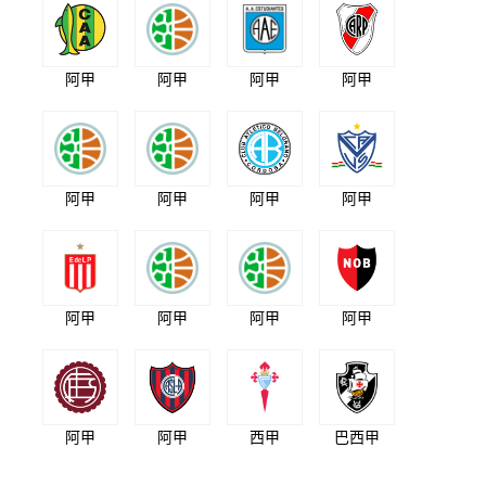
阿甲
阿甲
阿甲
阿甲
阿甲
阿甲
阿甲
阿甲
阿甲
阿甲
阿甲
阿甲
阿甲
阿甲
西甲
巴西甲