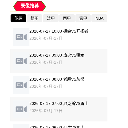
录像推荐
英超
德甲
法甲
西甲
意甲
NBA
2026-07-17 10:00 掘金VS开拓者
2026年-07月-17日
2026-07-17 09:00 热火VS猛龙
2026年-07月-17日
2026-07-17 08:00 老鹰VS灰熊
2026年-07月-17日
2026-07-17 07:00 尼克斯VS勇士
2026年-07月-17日
2026-07-17 06:00 公牛VS湖人