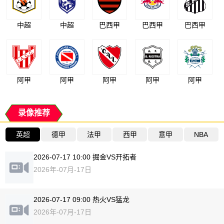
中超
中超
巴西甲
巴西甲
巴西甲
阿甲
阿甲
阿甲
阿甲
阿甲
录像推荐
英超
德甲
法甲
西甲
意甲
NBA
2026-07-17 10:00 掘金VS开拓者
2026年-07月-17日
2026-07-17 09:00 热火VS猛龙
2026年-07月-17日