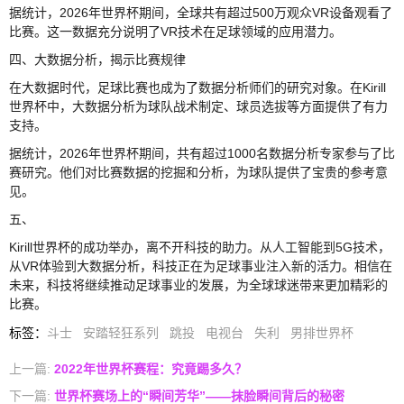
据统计，2026年世界杯期间，全球共有超过500万观众VR设备观看了
比赛。这一数据充分说明了VR技术在足球领域的应用潜力。
四、大数据分析，揭示比赛规律
在大数据时代，足球比赛也成为了数据分析师们的研究对象。在Kirill
世界杯中，大数据分析为球队战术制定、球员选拔等方面提供了有力
支持。
据统计，2026年世界杯期间，共有超过1000名数据分析专家参与了比
赛研究。他们对比赛数据的挖掘和分析，为球队提供了宝贵的参考意
见。
五、
Kirill世界杯的成功举办，离不开科技的助力。从人工智能到5G技术，
从VR体验到大数据分析，科技正在为足球事业注入新的活力。相信在
未来，科技将继续推动足球事业的发展，为全球球迷带来更加精彩的
比赛。
标签
：
斗士
安踏轻狂系列
跳投
电视台
失利
男排世界杯
上一篇:
2022年世界杯赛程：究竟踢多久？
下一篇:
世界杯赛场上的“瞬间芳华”——抹脸瞬间背后的秘密