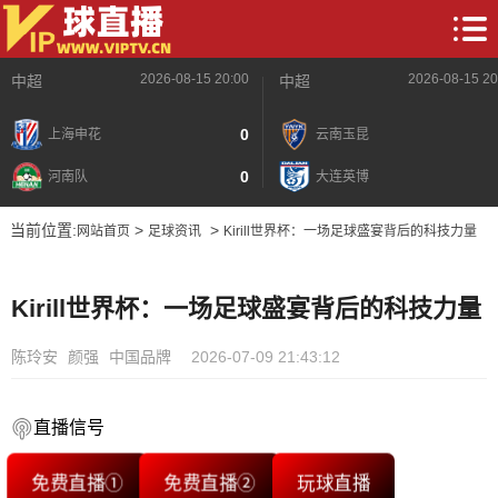
2026-08-15 20:00
2026-08-15 20
中超
中超
0
上海申花
云南玉昆
0
河南队
大连英博
当前位置:
>
>
网站首页
足球资讯
Kirill世界杯：一场足球盛宴背后的科技力量
Kirill世界杯：一场足球盛宴背后的科技力量
陈玲安
颜强
中国品牌
2026-07-09 21:43:12
直播信号
免费直播①
免费直播②
玩球直播