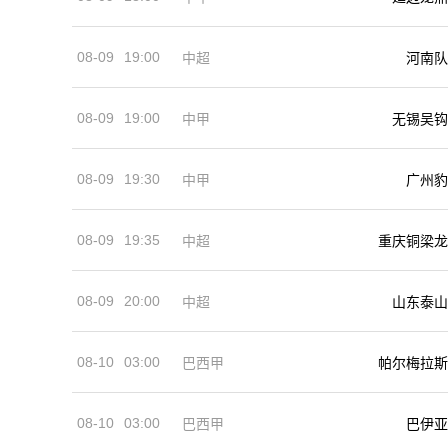
08-09
19:00
河南队
中超
08-09
19:00
中甲
无锡吴钩
08-09
19:30
中甲
广州豹
08-09
19:35
中超
重庆铜梁龙
08-09
20:00
中超
山东泰山
08-10
03:00
巴西甲
帕尔梅拉斯
08-10
03:00
巴西甲
巴伊亚