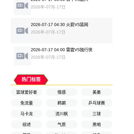
2026年-07月-17日
2026-07-17 04:30 火箭VS篮网
2026年-07月-17日
2026-07-17 04:00 雷霆VS独行侠
2026年-07月-17日
热门标签
篮球爱好者
情感
美墨
免流量
鹈鹕
乒乓球赛
马卡龙
流川枫
三球
综述
气质
黑哨