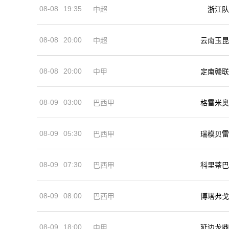
08-08
19:35
中超
浙江队
08-08
20:00
中超
云南玉昆
08-08
20:00
中甲
定南赣联
08-09
03:00
巴西甲
格雷米奥
08-09
05:30
巴西甲
瑞模贝雷
08-09
07:30
巴西甲
科里蒂巴
08-09
08:00
巴西甲
博塔弗戈
08-09
18:00
中甲
延边龙鼎