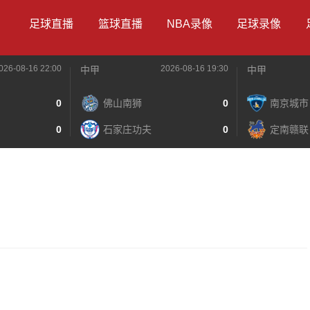
足球直播
篮球直播
NBA录像
足球录像
026-08-16 22:00
2026-08-16 19:30
中甲
中甲
0
佛山南狮
0
南京城市
0
石家庄功夫
0
定南赣联