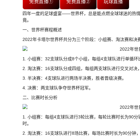
免费直播①
免费直播②
玩球直播
四年一度的足球盛宴——世界杯，总是能点燃全球球迷的热情
竟。
一、世界杯赛程概述
2022年卡塔尔世界杯共分为三个阶段：小组赛、淘汰赛和决
1. 小组赛：32支球队分成8个小组，每组4支球队进行单循
2. 淘汰赛：16支球队分成四组，每组两支球队进行交叉对
3. 半决赛：4支球队进行两场半决赛，胜者晋级决赛。
4. 决赛：两支球队争夺世界杯冠军。
二、比赛时长分析
1. 小组赛：每组4支球队进行3轮比赛，每轮比赛时长为90分钟
时。
2. 淘汰赛：16支球队进行8场比赛，每场比赛时长为90分钟