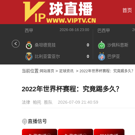
首页
2026-08-16 23:00
2
西甲
巴西甲
桑坦德竞技
0
沙佩科恩斯
比利亚雷亚尔
0
巴伊亚
当前位置:
>
>
网站首页
足球资讯
2022年世界杯赛程：究竟踢多久？
2022年世界杯赛程：究竟踢多久？
法律
帕托
胜队
2026-07-09 21:40:59
直播信号