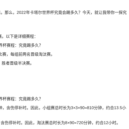
。那么，2022年卡塔尔世界杯究竟会踢多久？今天，就让我带你一探究
赛。以下是详细赛程：
环比赛，每组前两名晋级淘汰赛。
决，胜者晋级半决赛。
，含伤停补时。因此，小组赛总时长为3×3×90=810分钟，约合13.5小
，含伤停补时。因此，淘汰赛总时长为8×90=720分钟，约合12小时。