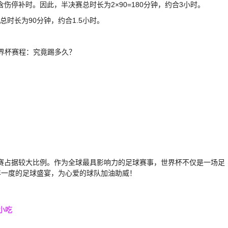
含伤停补时。因此，半决赛总时长为2×90=180分钟，约合3小时。
总时长为90分钟，约合1.5小时。
汰赛占据较大比例。作为全球最具影响力的足球赛事，世界杯不仅是一场足
年一度的足球盛宴，为心爱的球队加油助威！
小吃