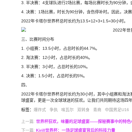
3. 半决赛：4支球队进行2场比赛，每场比赛时长为90分钟，
4. 决赛：1场比赛，时长为90分钟，含伤停补时。因此，决赛
2022年卡塔尔世界杯总时长约为13.5+12+3+1.5=30小时。
三、比赛时间分布
1. 小组赛：13.5小时，占总时长的44.7%。
2. 淘汰赛：12小时，占总时长的40%。
3. 半决赛：3小时，占总时长的10%。
4. 决赛：1.5小时，占总时长的5%。
四、
2022年卡塔尔世界杯总时长约为30小时，其中小组赛和淘
球盛宴，更是一次全球球迷的狂欢。让我们共同期待这场四
标签
：
爆炸式
争执
唉瓦尔
双转身
青商
中国男足U16
上一篇:
世界杯狂欢，味蕾的足球盛宴——探秘赛事中的特色
下一篇:
Kirill世界杯：一场足球盛宴背后的科技力量