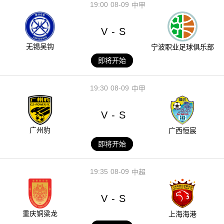
19:00
08-09
中甲
V
S
-
无锡吴钩
宁波职业足球俱乐部
即将开始
19:30
08-09
中甲
V
S
-
广州豹
广西恒宸
即将开始
19:35
08-09
中超
V
S
-
重庆铜梁龙
上海海港