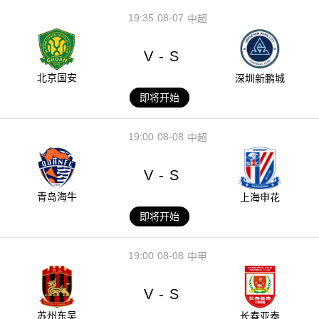
19:35
08-07
中超
V
S
-
北京国安
深圳新鹏城
即将开始
19:00
08-08
中超
V
S
-
青岛海牛
上海申花
即将开始
19:00
08-08
中甲
V
S
-
苏州东吴
长春亚泰