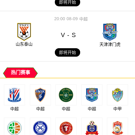
即将开始
20:00
08-09
中超
V
S
-
山东泰山
天津津门虎
即将开始
热门赛事
中超
中超
中超
中超
中甲