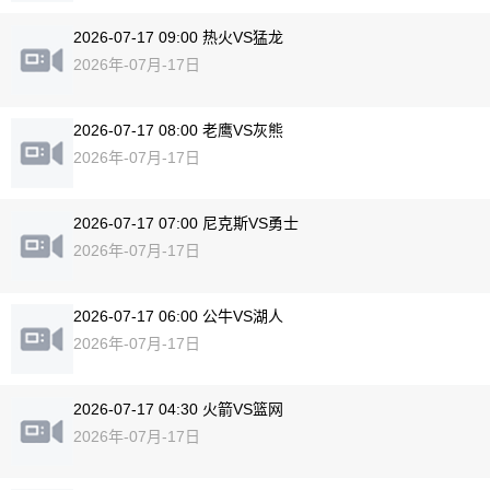
2026-07-17 09:00 热火VS猛龙
2026年-07月-17日
2026-07-17 08:00 老鹰VS灰熊
2026年-07月-17日
2026-07-17 07:00 尼克斯VS勇士
2026年-07月-17日
2026-07-17 06:00 公牛VS湖人
2026年-07月-17日
2026-07-17 04:30 火箭VS篮网
2026年-07月-17日