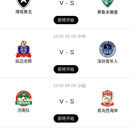
V
S
-
博塔弗戈
弗鲁米嫩塞
即将开始
18:00
08-09
中甲
V
S
-
延边龙鼎
深圳青年人
即将开始
19:00
08-09
中超
V
S
-
河南队
青岛西海岸
即将开始