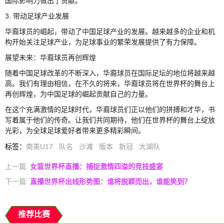
国际影响力做出了贡献。
3. 带动足球产业发展
华裔球员的崛起，带动了中国足球产业的发展。越来越多的企业和机
构开始关注足球产业，为足球事业的繁荣发展提供了有力保障。
展望未来：华裔球员再创辉煌
随着中国足球改革的不断深入，华裔球员在国际足坛的地位将越来越
高。我们有理由相信，在不久的将来，华裔球员将在世界杯的舞台上
再创辉煌，为中国足球的崛起贡献自己的力量。
在这个充满激情的足球时代，华裔球员们正以他们的拼搏和才华，书
写着属于他们的传奇。让我们共同期待，他们在世界杯的舞台上绽放
光彩，为全球足球爱好者带来更多精彩瞬间。
标签
：
南美U17
队名
沙滩
版本
新冠
大湖队
上一篇:
女篮世界杯直播：捕捉激情四溢的竞技盛宴
下一篇:
直播世界杯出线形势图：谁将脱颖而出，谁能笑到？
推荐比赛