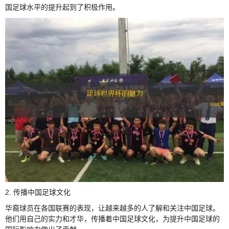
国足球水平的提升起到了积极作用。
2. 传播中国足球文化
华裔球员在各国联赛的表现，让越来越多的人了解和关注中国足球。
他们用自己的实力和才华，传播着中国足球文化，为提升中国足球的