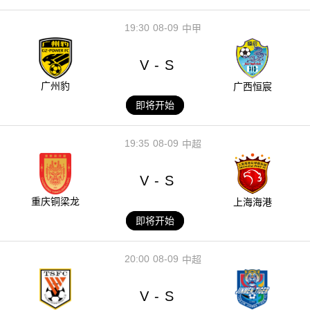
19:30
08-09
中甲
V
S
-
广州豹
广西恒宸
即将开始
19:35
08-09
中超
V
S
-
重庆铜梁龙
上海海港
即将开始
20:00
08-09
中超
V
S
-