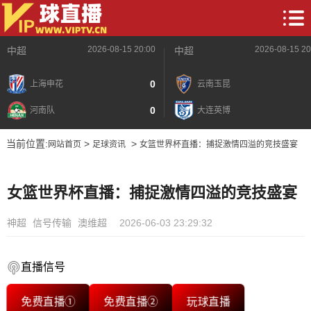
2026-08-15 20:00
2026-08-15 20
中超
中超
0
上海申花
云南玉昆
0
河南队
大连英博
当前位置:
>
>
网站首页
足球资讯
女篮世界杯直播：捕捉激情四溢的竞技盛宴
女篮世界杯直播：捕捉激情四溢的竞技盛宴
神超
信号传输
澳维超
2026-06-03 23:29:32
直播信号
免费直播①
免费直播②
玩球直播