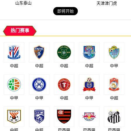
山东泰山
天津津门虎
即将开始
热门赛事
中超
中超
中超
中超
中甲
中甲
中甲
中超
中甲
中超
中超
中超
巴西甲
巴西甲
巴西甲