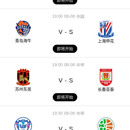
即将开始
19:00
08-08
中超
V
S
-
青岛海牛
上海申花
即将开始
19:00
08-08
中甲
V
S
-
苏州东吴
长春亚泰
即将开始
19:30
08-08
中甲
V
S
-