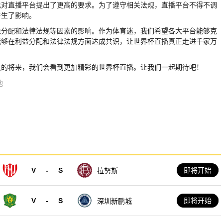
也对直播平台提出了更高的要求。为了遵守相关法规，直播平台不得不调
产生了影响。
益分配和法律法规等因素的影响。作为体育迷，我们希望各大平台能够克
能够在利益分配和法律法规方面达成共识，让世界杯直播真正走进千家万
久的将来，我们会看到更加精彩的世界杯直播。让我们一起期待吧！
地
V
-
S
即将开始
拉努斯
V
-
S
即将开始
深圳新鹏城