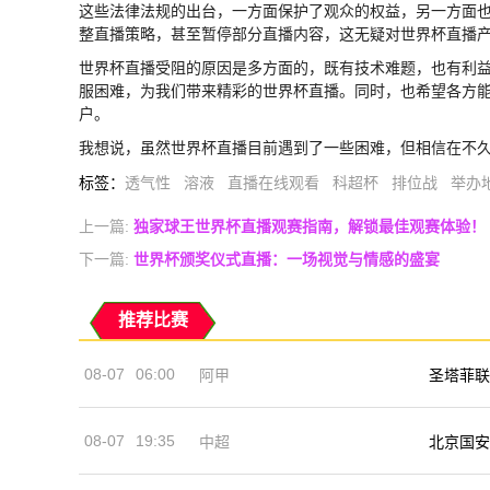
这些法律法规的出台，一方面保护了观众的权益，另一方面
整直播策略，甚至暂停部分直播内容，这无疑对世界杯直播
世界杯直播受阻的原因是多方面的，既有技术难题，也有利
服困难，为我们带来精彩的世界杯直播。同时，也希望各方
户。
我想说，虽然世界杯直播目前遇到了一些困难，但相信在不
标签
：
透气性
溶液
直播在线观看
科超杯
排位战
举办
上一篇:
独家球王世界杯直播观赛指南，解锁最佳观赛体验！
下一篇:
世界杯颁奖仪式直播：一场视觉与情感的盛宴
推荐比赛
08-07
06:00
阿甲
圣塔菲联
08-07
19:35
中超
北京国安