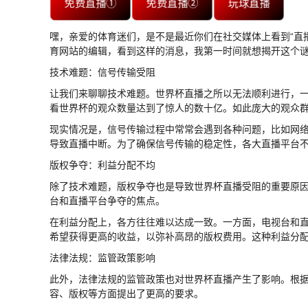
免费直播①
免费直播②
玩球直播
嘿，亲爱的体育迷们，是不是最近你们在社交媒体上看到“直
育网站的编辑，看到这样的消息，我第一时间就想揭开这个
技术难题：信号传输受阻
让我们来聊聊技术难题。世界杯直播之所以无法顺利进行，一
看世界杯的观众数量达到了惊人的数十亿。如此庞大的观众
现实情况是，信号传输过程中常常会遇到各种问题，比如网
导致直播中断。为了确保信号传输的稳定性，各大直播平台
版权争夺：利益分配不均
除了技术难题，版权争夺也是导致世界杯直播受阻的重要原因
台和直播平台争夺的焦点。
在利益分配上，各方往往难以达成一致。一方面，电视台和
希望获得更高的收益，以弥补高昂的版权费用。这种利益分
法律法规：监管政策影响
此外，法律法规的监管政策也对世界杯直播产生了影响。根据
容、版权等方面提出了更高的要求。