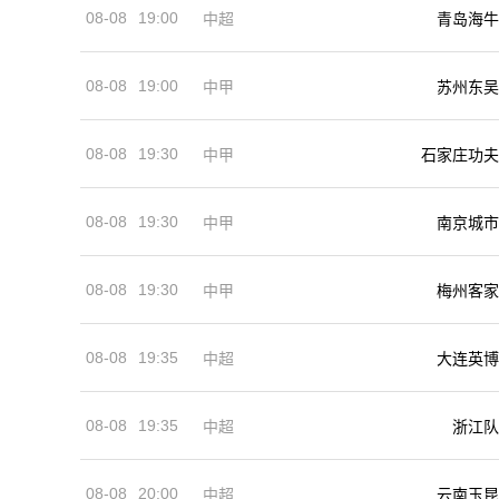
08-08
19:00
中超
青岛海牛
08-08
19:00
中甲
苏州东吴
08-08
19:30
中甲
石家庄功夫
08-08
19:30
中甲
南京城市
08-08
19:30
中甲
梅州客家
08-08
19:35
中超
大连英博
08-08
19:35
中超
浙江队
08-08
20:00
中超
云南玉昆