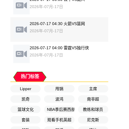
2026年-07月-17日
2026-07-17 04:30 火箭VS篮网
2026年-07月-17日
2026-07-17 04:00 雷霆VS独行侠
2026年-07月-17日
热门标签
Lipper
甩锅
主席
凯奇
波鸿
南非超
篮球文化
NBA季后赛西部决赛G2
教练和球员
套装
观看手机英超
尼克斯