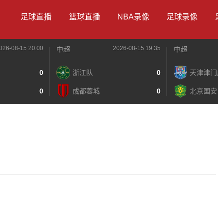
足球直播
篮球直播
NBA录像
足球录像
026-08-15 20:00
2026-08-15 19:35
中超
中超
0
浙江队
0
天津津门
0
成都蓉城
0
北京国安