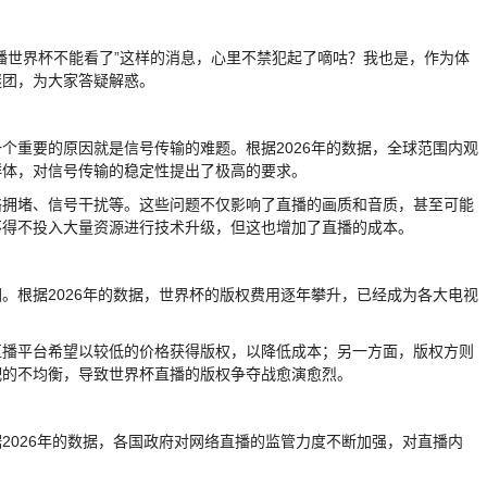
播世界杯不能看了”这样的消息，心里不禁犯起了嘀咕？我也是，作为体
谜团，为大家答疑解惑。
个重要的原因就是信号传输的难题。根据2026年的数据，全球范围内观
群体，对信号传输的稳定性提出了极高的要求。
络拥堵、信号干扰等。这些问题不仅影响了直播的画质和音质，甚至可能
不得不投入大量资源进行技术升级，但这也增加了直播的成本。
。根据2026年的数据，世界杯的版权费用逐年攀升，已经成为各大电视
直播平台希望以较低的价格获得版权，以降低成本；另一方面，版权方则
配的不均衡，导致世界杯直播的版权争夺战愈演愈烈。
2026年的数据，各国政府对网络直播的监管力度不断加强，对直播内