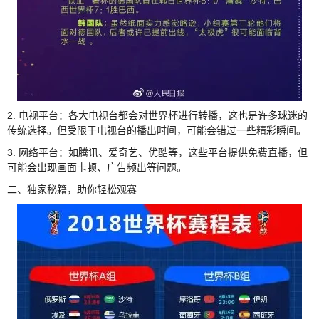
2. 电视平台：各大电视台都会对世界杯进行转播，这也是许多球迷的
传统选择。但受限于电视台的播出时间，可能会错过一些精彩瞬间。
3. 网络平台：如腾讯、爱奇艺、优酷等，这些平台提供免费直播，但
可能会出现画面卡顿、广告频出等问题。
二、独家秘籍，助你轻松观赛