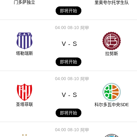
门多萨独立
里奥夸尔托学生队
即将开始
04:00
08-10
阿甲
V
S
-
塔勒瑞斯
拉努斯
即将开始
04:00
08-10
阿甲
V
S
-
圣塔菲联
科尔多瓦中央SDE
即将开始
04:00
08-10
阿甲