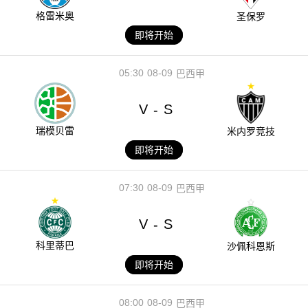
格雷米奥
圣保罗
即将开始
05:30
08-09
巴西甲
V
S
-
瑞模贝雷
米内罗竞技
即将开始
07:30
08-09
巴西甲
V
S
-
科里蒂巴
沙佩科恩斯
即将开始
08:00
08-09
巴西甲