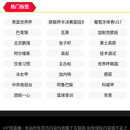
热门标签
男篮世界杯
欧联杯半决赛首回合
葡萄牙体育U17
巴青锦
瓦莱
加耐克壁纸
北京鹏瑞
张子轩
黄土高原
阿尔维斯
吴起
技术调试
饮食习惯
主办权
世界杯韩国
冰女甲
加内特
德容
中央电视台
阿鲁巴联
科威甲
团结一心
篮球青训
背景
VIP球直播✅本站所有资讯内容均收集于互联网,如有侵权内容或不妥之