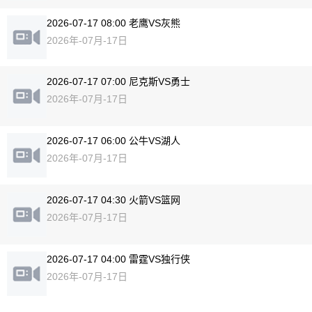
2026-07-17 08:00 老鹰VS灰熊
2026年-07月-17日
2026-07-17 07:00 尼克斯VS勇士
2026年-07月-17日
2026-07-17 06:00 公牛VS湖人
2026年-07月-17日
2026-07-17 04:30 火箭VS篮网
2026年-07月-17日
2026-07-17 04:00 雷霆VS独行侠
2026年-07月-17日