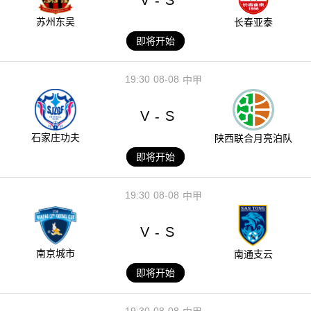
V
S
-
苏州东吴
长春亚泰
即将开始
19:30
08-08
中甲
V
S
-
石家庄功夫
陕西联合月亮泊队
即将开始
19:30
08-08
中甲
V
S
-
南京城市
南通支云
即将开始
19:30
08-08