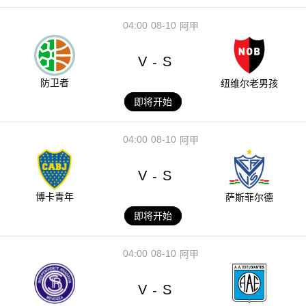
04:00
08-10
阿甲
V
S
-
防卫者
纽维尔老男孩
即将开始
04:00
08-10
阿甲
V
S
-
博卡青年
萨斯菲尔德
即将开始
04:00
08-10
阿甲
V
S
-