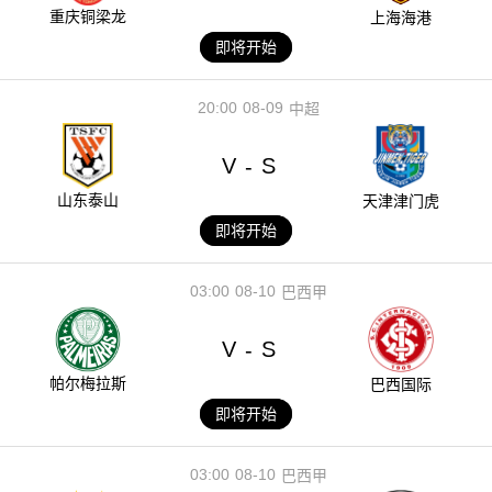
重庆铜梁龙
上海海港
即将开始
20:00
08-09
中超
V
S
-
山东泰山
天津津门虎
即将开始
03:00
08-10
巴西甲
V
S
-
帕尔梅拉斯
巴西国际
即将开始
03:00
08-10
巴西甲