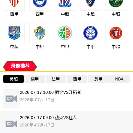
西甲
西甲
中超
中超
中超
中超
中甲
中甲
中甲
中超
录像推荐
英超
德甲
法甲
西甲
意甲
NBA
2026-07-17 10:00 掘金VS开拓者
2026年-07月-17日
2026-07-17 09:00 热火VS猛龙
2026年-07月-17日