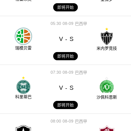
即将开始
05:30
08-09
巴西甲
V
S
-
瑞模贝雷
米内罗竞技
即将开始
07:30
08-09
巴西甲
V
S
-
科里蒂巴
沙佩科恩斯
即将开始
08:00
08-09
巴西甲