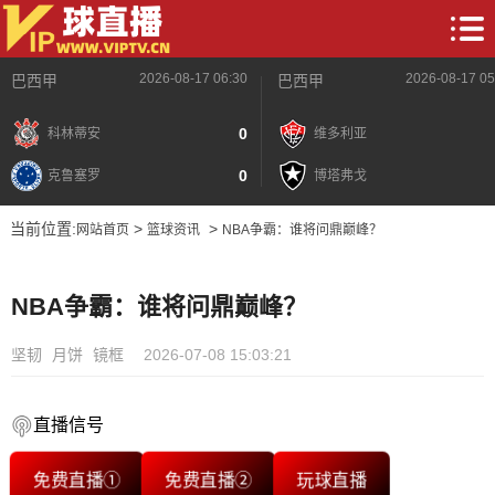
2026-08-17 06:30
2026-08-17 05
巴西甲
巴西甲
0
科林蒂安
维多利亚
0
克鲁塞罗
博塔弗戈
当前位置:
>
>
网站首页
篮球资讯
NBA争霸：谁将问鼎巅峰？
NBA争霸：谁将问鼎巅峰？
坚韧
月饼
镜框
2026-07-08 15:03:21
直播信号
免费直播①
免费直播②
玩球直播