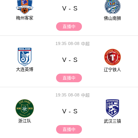
V
S
-
梅州客家
佛山南狮
直播中
19:35
08-08
中超
V
S
-
大连英博
辽宁铁人
直播中
19:35
08-08
中超
V
S
-
浙江队
武汉三镇
直播中