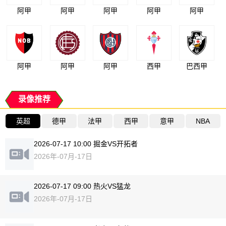
阿甲
阿甲
阿甲
阿甲
阿甲
阿甲
阿甲
阿甲
西甲
巴西甲
录像推荐
英超
德甲
法甲
西甲
意甲
NBA
2026-07-17 10:00 掘金VS开拓者
2026年-07月-17日
2026-07-17 09:00 热火VS猛龙
2026年-07月-17日