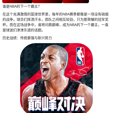
谁是NBA的下一个霸主？
在这个充满激情的篮球世界里，每年的NBA赛季都像是一场没有硝烟
的战争。球员们挥洒汗水，团队之间相互较劲，只为那荣耀的冠军奖
杯。而在这场战争中，谁将问鼎巅峰，成为NBA的下一个霸主，一直
是球迷们津津乐道的话题。
历史战绩：传统豪强与新兴势力