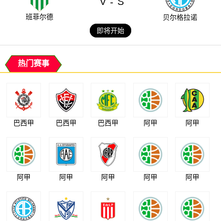
V
S
-
班菲尔德
贝尔格拉诺
即将开始
热门赛事
巴西甲
巴西甲
巴西甲
阿甲
阿甲
阿甲
阿甲
阿甲
阿甲
阿甲