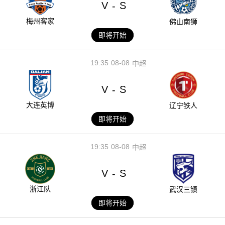
V
S
-
梅州客家
佛山南狮
即将开始
19:35
08-08
中超
V
S
-
大连英博
辽宁铁人
即将开始
19:35
08-08
中超
V
S
-
浙江队
武汉三镇
即将开始