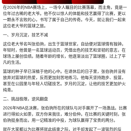
在2026年的NBA赛场上，一场令人瞩目的比赛落幕，而主角，竟是一
位年过古稀的老大爷。他不仅以惊人的体能和技艺赢得了比赛，更以
一颗永不言败的心，书写了属于自己的传奇。今天，就让我们一起来
这位老大爷的篮球之旅。
一、岁月沉淀，技艺不减
这位老大爷名叫张伯驹，出生于篮球世家，自幼便对篮球情有独钟。
年轻时，他曾是一名篮球运动员，凭借出色的技艺和坚韧的意志，在
球场上屡创佳绩。随着年龄的增长，他逐渐淡出了篮球圈，过上了平
凡的生活。
篮球的种子早已深植于他的心中。在退休后的日子里，张伯驹并没有
放弃对篮球的热爱，反而更加刻苦地练习。他每天坚持跑步、投篮，
甚至在公园里与年轻人切磋技艺。岁月的沉淀，让他的技艺更加炉火
纯青。
二、挑战极限，逆风翻盘
2026年NBA总决赛，张伯驹所在的球队与对手展开了一场激战。比赛
进行得如火如荼，双方你来我往，难分伯仲。在比赛的关键时刻，张
伯驹挺身而出，用一记精准的中投，为球队赢得了宝贵的两分。
就在大家都以为比赛将就此结束之际，对手却发起了一波猛烈的反