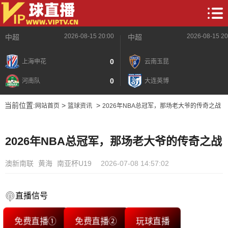
2026-08-15 20:00
2026-08-15 20
中超
中超
0
上海申花
云南玉昆
0
河南队
大连英博
当前位置:
>
>
网站首页
篮球资讯
2026年NBA总冠军，那场老大爷的传奇之战
2026年NBA总冠军，那场老大爷的传奇之战
澳新南联
黄海
南亚杯U19
2026-07-08 14:57:02
直播信号
免费直播①
免费直播②
玩球直播