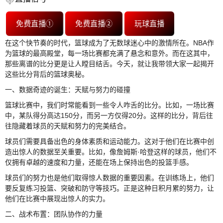
免费直播①
免费直播②
玩球直播
在这个快节奏的时代，篮球成为了无数球迷心中的激情所在。NBA作
为篮球的最高殿堂，每一场比赛都充满了悬念和意外。而在这其中，
那些离谱的比分更是让人瞠目结舌。今天，就让我带领大家一起揭开
这些比分背后的篮球奥秘。
一、数据奇迹的诞生：天赋与努力的碰撞
篮球比赛中，我们时常能看到一些令人咋舌的比分。比如，一场比赛
中，某队得分高达150分，而另一方仅得20分。这样的比分，背后往
往隐藏着球员的天赋和努力的完美结合。
球员们需要具备出色的身体素质和运动能力。这对于他们在比赛中创
造出惊人的数据至关重要。比如，像詹姆斯·哈登这样的球员，他们不
仅拥有卓越的速度和力量，还能在场上保持出色的投篮手感。
球员们的努力也是他们取得惊人数据的重要因素。在训练场上，他们
要反复练习投篮、突破和防守等技巧。正是这种日积月累的努力，让
他们在比赛中展现出惊人的实力。
二、战术布置：团队协作的力量