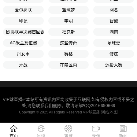
爱尔高联
篮球梦
网名
印记
李明
智诚
欧协联半决赛首回合
福克斯
湖南
AC米兰友谊赛
这些传奇
足球史
丹女甲
赛格
修炼
牙战
在禁区内
远投大赛
VIP球直播✅本站所有资讯内容均收集于互联网,如有侵权内容或不妥之
处,请您联系我们删除。敬请谅解!QQ2016690669
网站地图
Copyright © 2025 All Rights Reserved VIP球直播
首页
足球
篮球
录像
新闻