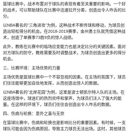
篮球比赛中，战术布置对于球队的表现有着至关重要的影响。一个好
的战术，可以帮助球队在比赛中迅速拉开分差，创造出令人咋舌的比
分。
以NBA著名的“三角进攻”为例，这种战术不断传球和移动，为球员创
造出轻松得分的机会。在2018-2019赛季，金州勇士队就凭借这种战
术，创造了单赛季73胜9负的惊人战绩。
此外，教练在比赛中的临场应变能力也是决定比分的关键因素。面对
对方球队的防守，教练需要及时调整战术，为球员创造出更多的得分
机会。
三、比赛环境：主场优势的力量
主场优势是篮球比赛中一个不容忽视的因素。在主场的氛围下，球员
们往往能够更加自信地发挥，从而创造出惊人的数据。
以NBA著名的“北岸花园”为例，这里是波士顿凯尔特人队的主场。在
这座场馆中，球迷们的热烈欢呼和掌声，为球员们注入了强大的能
量。在这样的环境下，球员们往往会创造出令人咋舌的数据。
四、伤病与轮换：意外之喜与无奈
在篮球比赛中，伤病和轮换也是影响比分的重要因素。有时候，一支
球队可能会因为伤病原因，导致主力球员无法出场。这时，其他球员