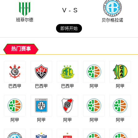
V
S
-
班菲尔德
贝尔格拉诺
即将开始
热门赛事
巴西甲
巴西甲
巴西甲
阿甲
阿甲
阿甲
阿甲
阿甲
阿甲
阿甲