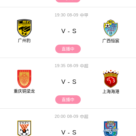
19:30
08-09
中甲
V
S
-
广州豹
广西恒宸
直播中
19:35
08-09
中超
V
S
-
重庆铜梁龙
上海海港
直播中
20:00
08-09
中超
V
S
-