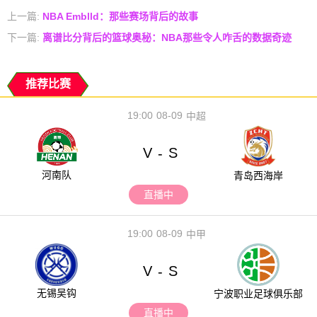
上一篇:
NBA Emblld：那些赛场背后的故事
下一篇:
离谱比分背后的篮球奥秘：NBA那些令人咋舌的数据奇迹
推荐比赛
19:00
08-09
中超
V
S
-
河南队
青岛西海岸
直播中
19:00
08-09
中甲
V
S
-
无锡吴钩
宁波职业足球俱乐部
直播中