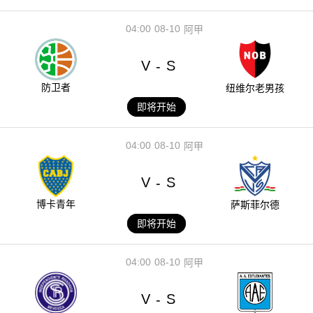
04:00
08-10
阿甲
V
S
-
防卫者
纽维尔老男孩
即将开始
04:00
08-10
阿甲
V
S
-
博卡青年
萨斯菲尔德
即将开始
04:00
08-10
阿甲
V
S
-