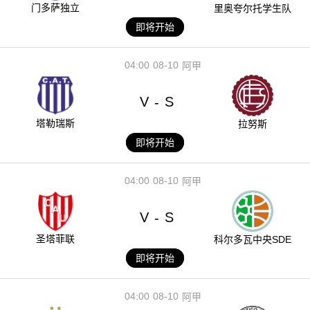
门多萨独立
里奥夸尔托学生队
即将开始
04:00
08-10
阿甲
V
S
-
塔勒瑞斯
拉努斯
即将开始
04:00
08-10
阿甲
V
S
-
圣塔菲联
科尔多瓦中央SDE
即将开始
04:00
08-10
阿甲