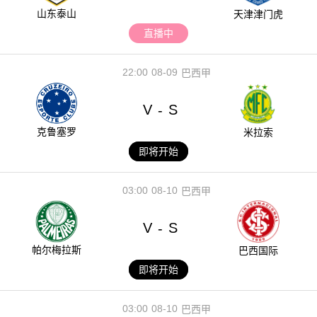
山东泰山
天津津门虎
直播中
22:00
08-09
巴西甲
V
S
-
克鲁塞罗
米拉索
即将开始
03:00
08-10
巴西甲
V
S
-
帕尔梅拉斯
巴西国际
即将开始
03:00
08-10
巴西甲