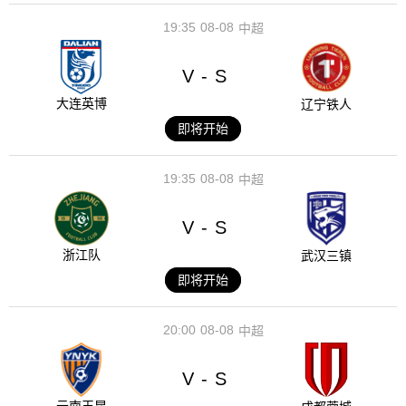
19:35
08-08
中超
V
S
-
大连英博
辽宁铁人
即将开始
19:35
08-08
中超
V
S
-
浙江队
武汉三镇
即将开始
20:00
08-08
中超
V
S
-