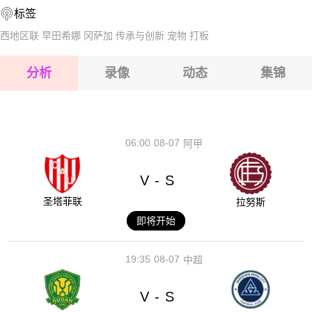
标签
2026-08-15 【球会友谊】 坎布尔VS罗达JC
西地区联
早田希娜
冈萨加
传承与创新
宠物
打板
2026-08-15 【球会友谊】 坎布尔VS罗达JC
分析
录像
动态
集锦
2026-08-15 【球会友谊】 坎布尔VS罗达JC
2026-08-14 【球会友谊】 坎布尔VS罗达JC
06:00
08-07
阿甲
V
S
-
圣塔菲联
拉努斯
即将开始
19:35
08-07
中超
V
S
-