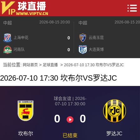
2026-08-15 20:00
2026-08-15 20
中超
中超
0
上海申花
云南玉昆
0
河南队
大连英博
当前位置:
>
>
网站首页
足球直播
2026-07-10 17:30 坎布尔VS罗达JC
2026-07-10 17:30 坎布尔VS罗达JC
球会友谊 | 2026-
07-10 17:30:00
0
0
2026-08-15 【球会友谊】 坎布尔VS罗达JC
坎布尔
罗达JC
已结束