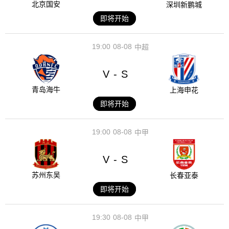
北京国安
深圳新鹏城
即将开始
19:00
08-08
中超
V
S
-
青岛海牛
上海申花
即将开始
19:00
08-08
中甲
V
S
-
苏州东吴
长春亚泰
即将开始
19:30
08-08
中甲