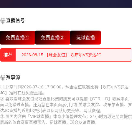
2026-08-15 【球会友谊】 坎布尔VS罗达JC
2026-08-15 【球会友谊】 坎布尔VS罗达JC
直播信号
2026-08-15 【球会友谊】 坎布尔VS罗达JC
免费直播①
免费直播②
玩球直播
2026-08-15 【球会友谊】 坎布尔VS罗达JC
推荐
2026-08-15 【球会友谊】 坎布尔VS罗达JC
2026-08-15 【球会友谊】 坎布尔VS罗达JC
2026-08-15 【球会友谊】 坎布尔VS罗达JC
赛事源
2026-08-15 【球会友谊】 坎布尔VS罗达JC
2026-08-15 【球会友谊】 坎布尔VS罗达JC
①.北京时间2026-07-10 17:30:00，球会友谊联赛比赛【坎布尔VS罗达
JC】准时在线免费直播。
2026-08-15 【球会友谊】 坎布尔VS罗达JC
2026-08-15 【球会友谊】 坎布尔VS罗达JC
②.喜欢看球会友谊现场直播比赛的朋友可以提前【CTRL+D】收藏本页
面以免错过直播。还为您在本页面索引了相关球会友谊、坎布尔直播、罗
2026-08-14 【球会友谊】 坎布尔VS罗达JC
2026-08-15 【球会友谊】 坎布尔VS罗达JC
达JC直播的近期比赛列表以及两队历史交锋、两队赛程。
③.页面内容由『VIP球直播』体育小编整理发布；24小时为球迷朋友提供
2026-08-15 【球会友谊】 坎布尔VS罗达JC
最新的体育赛事直播预告、足球直播，球会友谊直播。
2026-08-15 【球会友谊】 坎布尔VS罗达JC