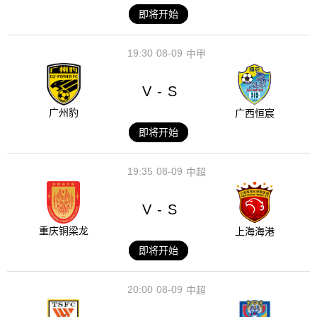
即将开始
19:30
08-09
中甲
V
S
-
广州豹
广西恒宸
即将开始
19:35
08-09
中超
V
S
-
重庆铜梁龙
上海海港
即将开始
20:00
08-09
中超