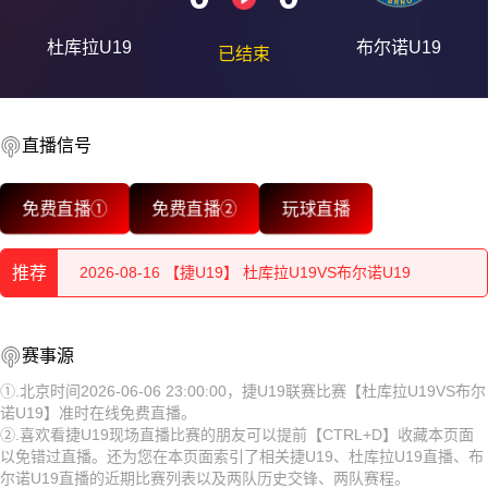
杜库拉U19
布尔诺U19
已结束
2026-08-16 【捷U19】 杜库拉U19VS布尔诺U19
2026-08-16 【捷U19】 杜库拉U19VS布尔诺U19
直播信号
2026-08-16 【捷U19】 杜库拉U19VS布尔诺U19
免费直播①
免费直播②
玩球直播
2026-08-16 【捷U19】 杜库拉U19VS布尔诺U19
推荐
2026-08-16 【捷U19】 杜库拉U19VS布尔诺U19
2026-08-16 【捷U19】 杜库拉U19VS布尔诺U19
2026-08-16 【捷U19】 杜库拉U19VS布尔诺U19
赛事源
2026-08-16 【捷U19】 杜库拉U19VS布尔诺U19
2026-08-16 【捷U19】 杜库拉U19VS布尔诺U19
①.北京时间2026-06-06 23:00:00，捷U19联赛比赛【杜库拉U19VS布尔
诺U19】准时在线免费直播。
2026-08-16 【捷U19】 杜库拉U19VS布尔诺U19
2026-08-16 【捷U19】 杜库拉U19VS布尔诺U19
②.喜欢看捷U19现场直播比赛的朋友可以提前【CTRL+D】收藏本页面
以免错过直播。还为您在本页面索引了相关捷U19、杜库拉U19直播、布
2026-08-16 【捷U19】 杜库拉U19VS布尔诺U19
2026-08-16 【捷U19】 杜库拉U19VS布尔诺U19
尔诺U19直播的近期比赛列表以及两队历史交锋、两队赛程。