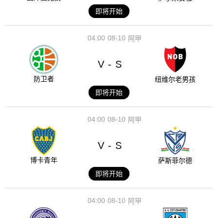
即将开始
04:00
08-10
阿甲
V
S
-
防卫者
纽维尔老男孩
即将开始
04:00
08-10
阿甲
V
S
-
博卡青年
萨斯菲尔德
即将开始
04:00
08-10
阿甲