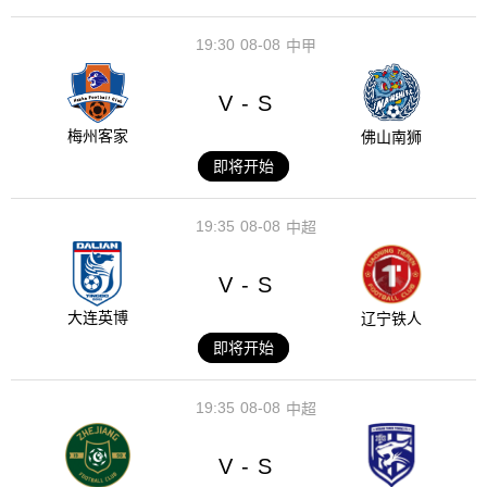
19:30
08-08
中甲
V
S
-
梅州客家
佛山南狮
即将开始
19:35
08-08
中超
V
S
-
大连英博
辽宁铁人
即将开始
19:35
08-08
中超
V
S
-