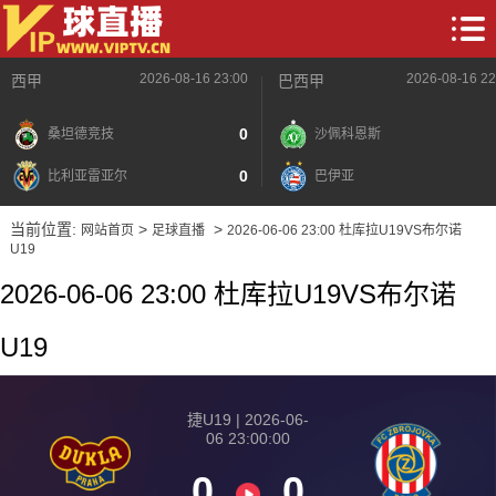
2026-08-16 23:00
2026-08-16 22
西甲
巴西甲
0
桑坦德竞技
沙佩科恩斯
0
比利亚雷亚尔
巴伊亚
当前位置:
>
>
网站首页
足球直播
2026-06-06 23:00 杜库拉U19VS布尔诺
U19
2026-06-06 23:00 杜库拉U19VS布尔诺
U19
捷U19 | 2026-06-
06 23:00:00
0
0