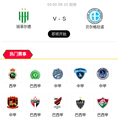
04:00
08-10
阿甲
V
S
-
班菲尔德
贝尔格拉诺
即将开始
热门赛事
西甲
巴西甲
中甲
中甲
中甲
中甲
巴西甲
巴西甲
巴西甲
巴西甲