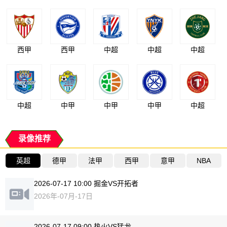
西甲
西甲
中超
中超
中超
中超
中甲
中甲
中甲
中超
录像推荐
英超
德甲
法甲
西甲
意甲
NBA
2026-07-17 10:00 掘金VS开拓者
2026年-07月-17日
2026-07-17 09:00 热火VS猛龙