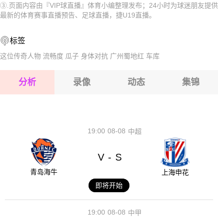
③.页面内容由『VIP球直播』体育小编整理发布；24小时为球迷朋友提供
2026-08-16 【捷U19】 杜库拉U19VS布尔诺U19
2026-08-16 【捷U19】 杜库拉U19VS布尔诺U19
最新的体育赛事直播预告、足球直播，捷U19直播。
2026-08-16 【捷U19】 杜库拉U19VS布尔诺U19
标签
2026-08-16 【捷U19】 杜库拉U19VS布尔诺U19
这位传奇人物
流畅度
瓜子
身体对抗
广州蜀地红
车库
2026-08-16 【捷U19】 杜库拉U19VS布尔诺U19
分析
录像
动态
集锦
2026-08-16 【捷U19】 杜库拉U19VS布尔诺U19
2026-08-16 【捷U19】 杜库拉U19VS布尔诺U19
19:00
08-08
中超
V
S
-
青岛海牛
上海申花
即将开始
19:00
08-08
中甲