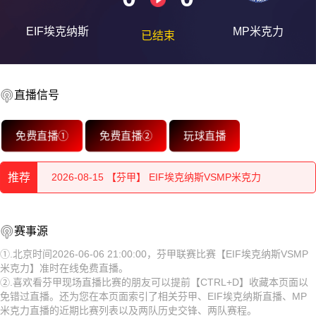
EIF埃克纳斯
MP米克力
已结束
直播信号
2026-08-15 【芬甲】 EIF埃克纳斯VSMP米克力
免费直播①
免费直播②
玩球直播
2026-08-15 【芬甲】 EIF埃克纳斯VSMP米克力
推荐
2026-08-15 【芬甲】 EIF埃克纳斯VSMP米克力
2026-08-15 【芬甲】 EIF埃克纳斯VSMP米克力
2026-08-15 【芬甲】 EIF埃克纳斯VSMP米克力
赛事源
2026-08-15 【芬甲】 EIF埃克纳斯VSMP米克力
2026-08-15 【芬甲】 EIF埃克纳斯VSMP米克力
①.北京时间2026-06-06 21:00:00，芬甲联赛比赛【EIF埃克纳斯VSMP
米克力】准时在线免费直播。
2026-08-15 【芬甲】 EIF埃克纳斯VSMP米克力
2026-08-15 【芬甲】 EIF埃克纳斯VSMP米克力
②.喜欢看芬甲现场直播比赛的朋友可以提前【CTRL+D】收藏本页面以
免错过直播。还为您在本页面索引了相关芬甲、EIF埃克纳斯直播、MP
2026-08-15 【芬甲】 EIF埃克纳斯VSMP米克力
2026-08-15 【芬甲】 EIF埃克纳斯VSMP米克力
米克力直播的近期比赛列表以及两队历史交锋、两队赛程。