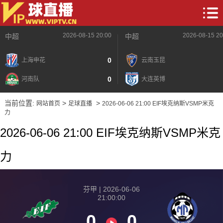
2026-08-15 20:00
2026-08-15 20
中超
中超
0
上海申花
云南玉昆
0
河南队
大连英博
当前位置:
>
>
网站首页
足球直播
2026-06-06 21:00 EIF埃克纳斯VSMP米克
力
2026-06-06 21:00 EIF埃克纳斯VSMP米克
力
芬甲 | 2026-06-06
21:00:00
0
0