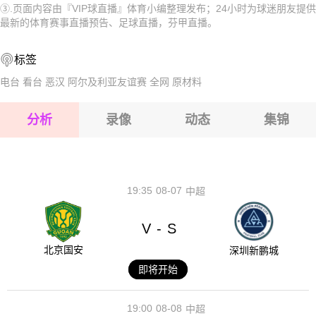
③.页面内容由『VIP球直播』体育小编整理发布；24小时为球迷朋友提供
2026-08-15 【芬甲】 EIF埃克纳斯VSMP米克力
2026-08-15 【芬甲】 EIF埃克纳斯VSMP米克力
最新的体育赛事直播预告、足球直播，芬甲直播。
2026-08-15 【芬甲】 EIF埃克纳斯VSMP米克力
2026-08-15 【芬甲】 EIF埃克纳斯VSMP米克力
标签
2026-08-14 【芬甲】 EIF埃克纳斯VSMP米克力
2026-08-15 【芬甲】 EIF埃克纳斯VSMP米克力
电台
看台
恶汉
阿尔及利亚友谊赛
全网
原材料
2026-08-15 【芬甲】 EIF埃克纳斯VSMP米克力
分析
录像
动态
集锦
2026-08-15 【芬甲】 EIF埃克纳斯VSMP米克力
2026-08-14 【芬甲】 EIF埃克纳斯VSMP米克力
19:35
08-07
中超
V
S
-
北京国安
深圳新鹏城
即将开始
19:00
08-08
中超