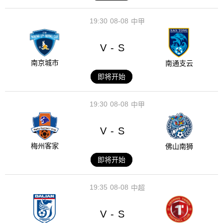
19:30
08-08
中甲
V
S
-
南京城市
南通支云
即将开始
19:30
08-08
中甲
V
S
-
梅州客家
佛山南狮
即将开始
19:35
08-08
中超
V
S
-