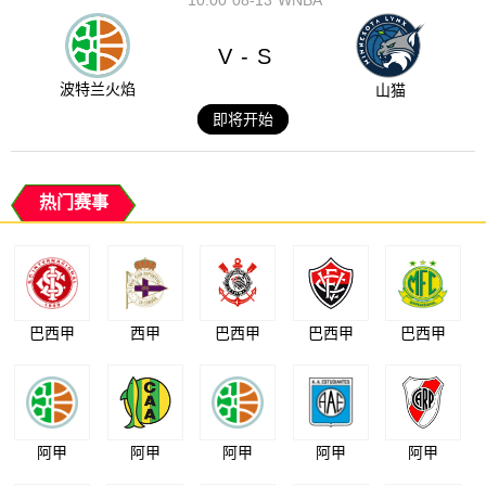
10:00
08-13
WNBA
V
S
-
波特兰火焰
山猫
即将开始
热门赛事
巴西甲
西甲
巴西甲
巴西甲
巴西甲
阿甲
阿甲
阿甲
阿甲
阿甲