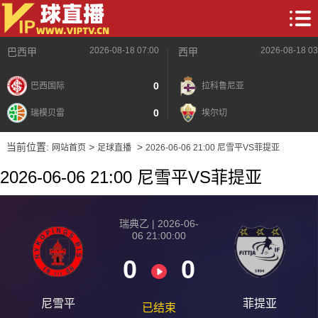
2026-08-18 07:00
2026-08-18 03
巴西甲
西甲
0
巴西国际
拉科鲁尼亚
0
瑞模贝雷
埃尔切
当前位置:
>
>
网站首页
足球直播
2026-06-06 21:00 尼雪平VS菲提亚
2026-06-06 21:00 尼雪平VS菲提亚
瑞典乙 | 2026-06-
06 21:00:00
0
0
尼雪平
菲提亚
已结束