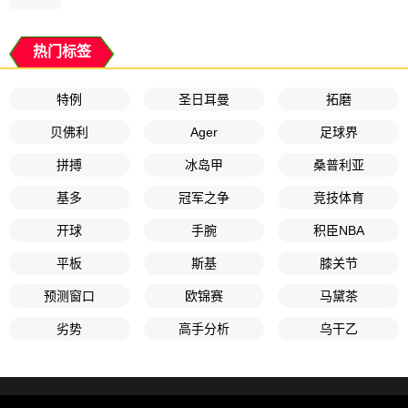
热门标签
特例
圣日耳曼
拓磨
贝佛利
Ager
足球界
拼搏
冰岛甲
桑普利亚
基多
冠军之争
竞技体育
开球
手腕
积臣NBA
平板
斯基
膝关节
预测窗口
欧锦赛
马黛茶
劣势
高手分析
乌干乙