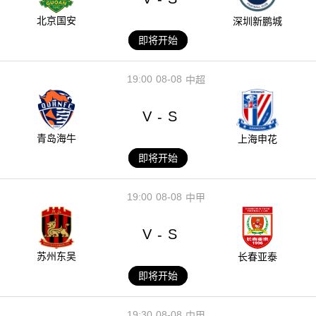
北京国安
深圳新鹏城
即将开始
19:00
08-08
中超
V
S
-
青岛海牛
上海申花
即将开始
19:00
08-08
中甲
V
S
-
苏州东吴
长春亚泰
即将开始
19:30
08-08
中甲