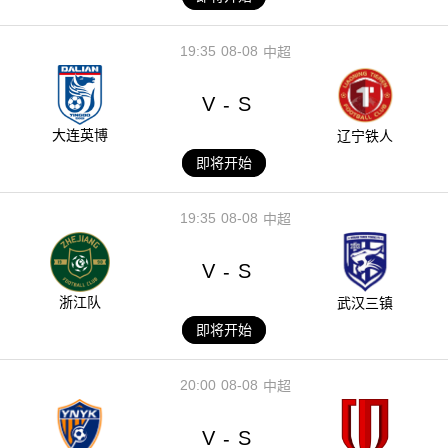
19:35
08-08
中超
V
S
-
大连英博
辽宁铁人
即将开始
19:35
08-08
中超
V
S
-
浙江队
武汉三镇
即将开始
20:00
08-08
中超
V
S
-