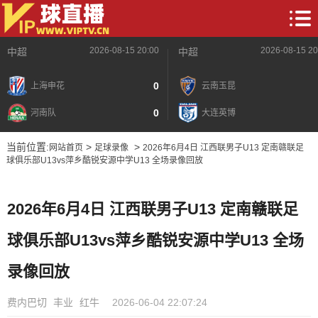
2026-08-15 20:00
2026-08-15 20
中超
中超
0
上海申花
云南玉昆
0
河南队
大连英博
当前位置:
>
>
网站首页
足球录像
2026年6月4日 江西联男子U13 定南赣联足
球俱乐部U13vs萍乡酷锐安源中学U13 全场录像回放
2026年6月4日 江西联男子U13 定南赣联足
球俱乐部U13vs萍乡酷锐安源中学U13 全场
录像回放
费内巴切
丰业
红牛
2026-06-04 22:07:24