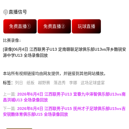
直播信号
免费直播①
免费直播②
玩球直播
比赛录像↓
[录像]06月4日 江西联男子U13 定南赣联足球俱乐部U13vs萍乡酷锐安
源中学U13 全场录像回放
本站所有视频链接均由网友提供，并链接到其他网站播放。
标签
：
列日
纸板
越野赛
落选秀
李娜
这场足球盛宴
上一篇:
2026年6月4日 江西联男子U13 宜春九中泽智俱乐部U13vs南
昌洪城U13 全场录像回放
下一篇:
2026年6月4日 江西联男子U15 抚州才子足球俱乐部U15vs吉
安锐酷体育俱乐部U15 全场录像回放