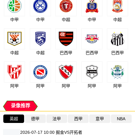
中甲
中甲
中超
中甲
中超
中超
中超
巴西甲
巴西甲
巴西甲
阿甲
阿甲
阿甲
阿甲
阿甲
录像推荐
英超
德甲
法甲
西甲
意甲
NBA
2026-07-17 10:00 掘金VS开拓者