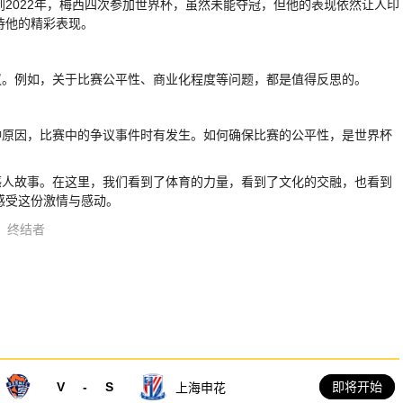
到2022年，梅西四次参加世界杯，虽然未能夺冠，但他的表现依然让人印
待他的精彩表现。
议。例如，关于比赛公平性、商业化程度等问题，都是值得反思的。
种原因，比赛中的争议事件时有发生。如何确保比赛的公平性，是世界杯
感人故事。在这里，我们看到了体育的力量，看到了文化的交融，也看到
感受这份激情与感动。
终结者
V
-
S
即将开始
上海申花