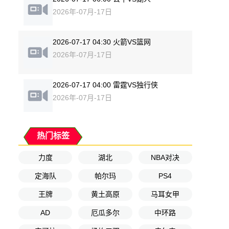
2026年-07月-17日
2026-07-17 04:30 火箭VS篮网
2026年-07月-17日
2026-07-17 04:00 雷霆VS独行侠
2026年-07月-17日
热门标签
力度
湖北
NBA对决
定海队
帕尔玛
PS4
王牌
黄土高原
马耳女甲
AD
厄瓜多尔
中环路