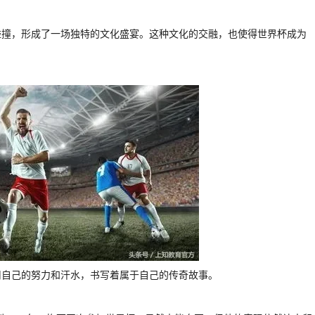
碰撞，形成了一场独特的文化盛宴。这种文化的交融，也使得世界杯成为
用自己的努力和汗水，书写着属于自己的传奇故事。