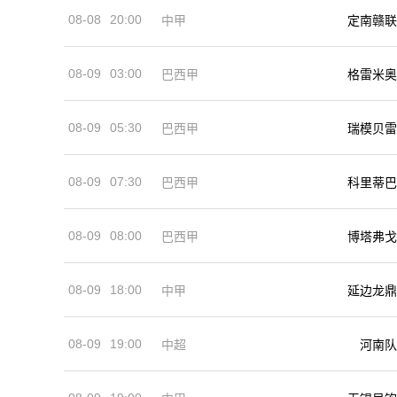
08-08
20:00
中甲
定南赣联
08-09
03:00
巴西甲
格雷米奥
08-09
05:30
巴西甲
瑞模贝雷
08-09
07:30
巴西甲
科里蒂巴
08-09
08:00
巴西甲
博塔弗戈
08-09
18:00
中甲
延边龙鼎
08-09
19:00
河南队
中超