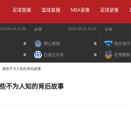
足球直播
篮球直播
NBA录像
足球录像
026-08-16 22:00
2026-08-16 19:30
中甲
中甲
0
佛山南狮
0
南京城市
0
石家庄功夫
0
定南赣联
，那些不为人知的背后故事
些不为人知的背后故事