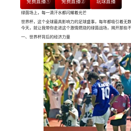
免费直播①
免费直播②
玩球直播
绿茵场上，每一滴汗水都闪耀着光芒
世界杯，这个全球最具影响力的足球盛事，每年都吸引着无
今天，就让我带你走进这个激情燃烧的绿茵战场，揭开那些
一、世界杯背后的经济力量