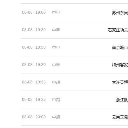
08-08
19:00
中甲
苏州东吴
08-08
19:30
中甲
石家庄功夫
08-08
19:30
中甲
南京城市
08-08
19:30
中甲
梅州客家
08-08
19:35
中超
大连英博
08-08
19:35
中超
浙江队
08-08
20:00
中超
云南玉昆