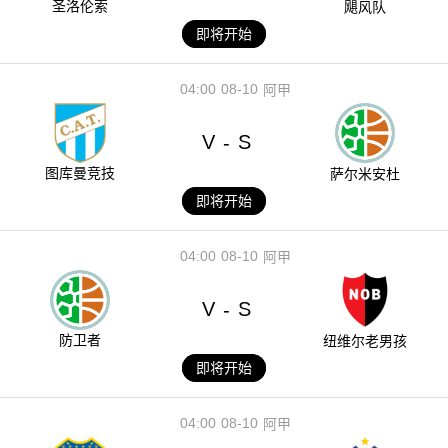
圣洛伦索
飓风队
即将开始
04:00
08-10
阿甲
V
S
-
图库曼竞技
萨尔米安杜
即将开始
04:00
08-10
阿甲
V
S
-
防卫者
纽维尔老男孩
即将开始
04:00
08-10
阿甲