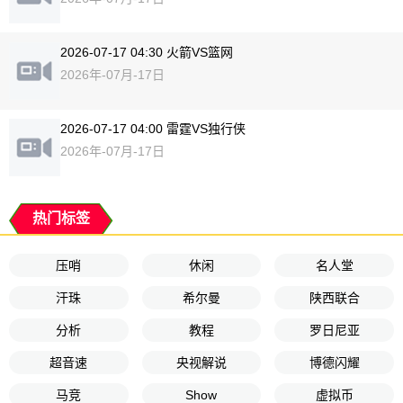
2026-07-17 04:30 火箭VS篮网
2026年-07月-17日
2026-07-17 04:00 雷霆VS独行侠
2026年-07月-17日
热门标签
压哨
休闲
名人堂
汗珠
希尔曼
陕西联合
分析
教程
罗日尼亚
超音速
央视解说
博德闪耀
马竞
Show
虚拟币