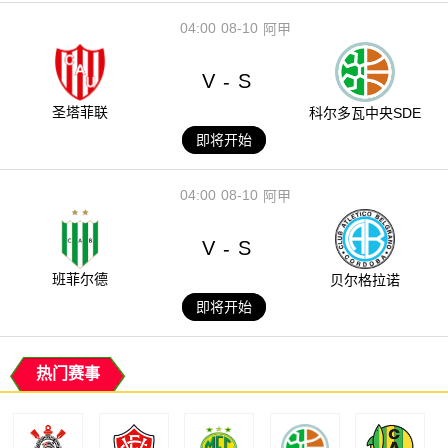
04:00
08-10
阿甲
V
S
-
圣塔菲联
科尔多瓦中央SDE
即将开始
04:00
08-10
阿甲
V
S
-
班菲尔德
贝尔格拉诺
即将开始
热门赛事