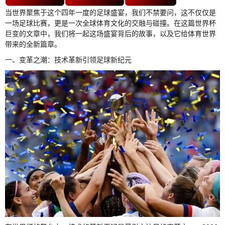
当世界聚焦于这个四年一度的足球盛宴，我们不禁要问，这不仅仅是
一场足球比赛，更是一次全球体育文化的交融与碰撞。在这篇世界杯
巨变的文章中，我们将一起这场盛宴背后的故事，以及它给体育世界
带来的全新篇章。
一、变革之潮：技术革新引领足球新纪元