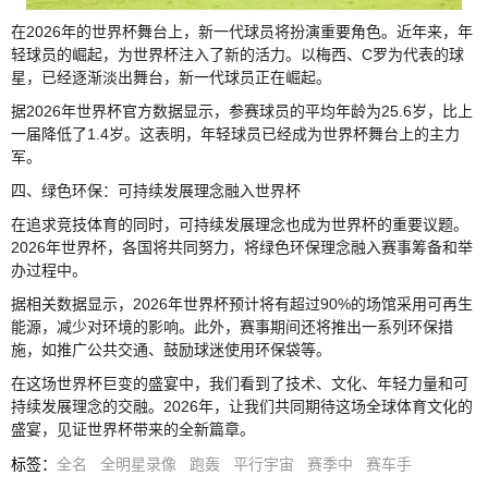
在2026年的世界杯舞台上，新一代球员将扮演重要角色。近年来，年
轻球员的崛起，为世界杯注入了新的活力。以梅西、C罗为代表的球
星，已经逐渐淡出舞台，新一代球员正在崛起。
据2026年世界杯官方数据显示，参赛球员的平均年龄为25.6岁，比上
一届降低了1.4岁。这表明，年轻球员已经成为世界杯舞台上的主力
军。
四、绿色环保：可持续发展理念融入世界杯
在追求竞技体育的同时，可持续发展理念也成为世界杯的重要议题。
2026年世界杯，各国将共同努力，将绿色环保理念融入赛事筹备和举
办过程中。
据相关数据显示，2026年世界杯预计将有超过90%的场馆采用可再生
能源，减少对环境的影响。此外，赛事期间还将推出一系列环保措
施，如推广公共交通、鼓励球迷使用环保袋等。
在这场世界杯巨变的盛宴中，我们看到了技术、文化、年轻力量和可
持续发展理念的交融。2026年，让我们共同期待这场全球体育文化的
盛宴，见证世界杯带来的全新篇章。
标签
：
全名
全明星录像
跑轰
平行宇宙
赛季中
赛车手