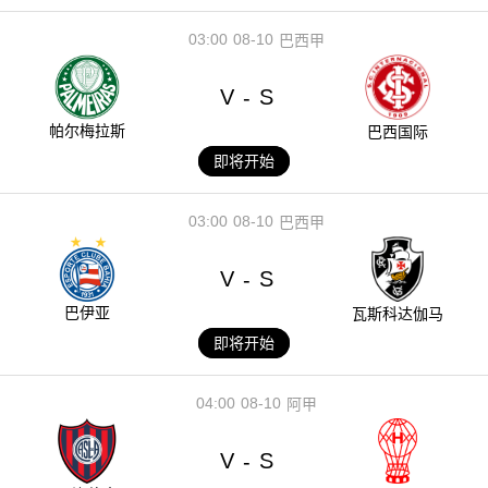
03:00
08-10
巴西甲
V
S
-
帕尔梅拉斯
巴西国际
即将开始
03:00
08-10
巴西甲
V
S
-
巴伊亚
瓦斯科达伽马
即将开始
04:00
08-10
阿甲
V
S
-