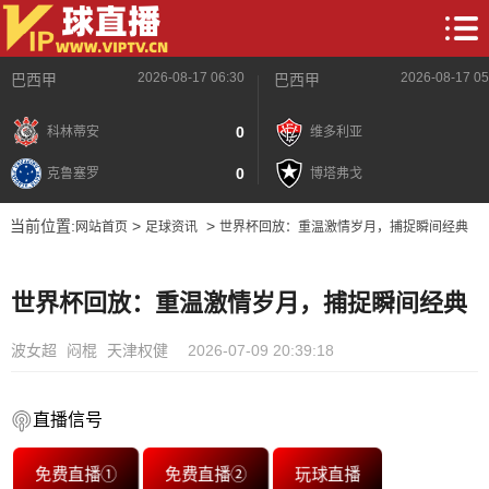
2026-08-17 06:30
2026-08-17 05
巴西甲
巴西甲
0
科林蒂安
维多利亚
0
克鲁塞罗
博塔弗戈
当前位置:
>
>
网站首页
足球资讯
世界杯回放：重温激情岁月，捕捉瞬间经典
世界杯回放：重温激情岁月，捕捉瞬间经典
波女超
闷棍
天津权健
2026-07-09 20:39:18
直播信号
免费直播①
免费直播②
玩球直播