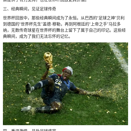
三、经典瞬间，见证足球传奇
世界杯回放中，那些经典瞬间成为了永恒。从巴西的“足球之神”贝利
到德国的“世界杯先生”盖德·穆勒，再到阿根廷的“上帝之手”马拉多
纳，无数传奇球星在世界杯的舞台上留下了属于自己的印记。这些经
典瞬间，成为了我们无法忘怀的记忆。