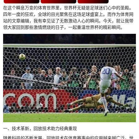
在这个瞬息万变的体育世界里，世界杯无疑是足球迷们心中的圣殿。
四年一度的狂欢，全球的目光聚焦在这场足球盛宴上。而作为体育网
站的文章编辑，我有幸见证了无数激动人心的瞬间。今天，就让我带
领大家回到那些激情燃烧的日子，一起重温世界杯的精彩瞬间。
一、技术革新，回放技术助力经典重现
随着科技的不断发展，回放技术在体育赛事中的应用越来越广泛。世