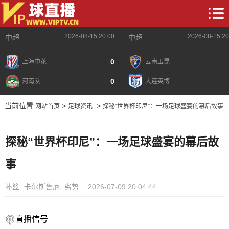
2026-08-15 20:00
2026-08-15 20
中超
中超
0
上海申花
云南玉昆
0
河南队
大连英博
当前位置:
>
>
网站首页
足球资讯
探秘“世界杯印尼”：一场足球盛宴的幕后故事
探秘“世界杯印尼”：一场足球盛宴的幕后故
事
补篮
卡尔斯鲁厄
劣势
2026-07-09 20:04:44
直播信号