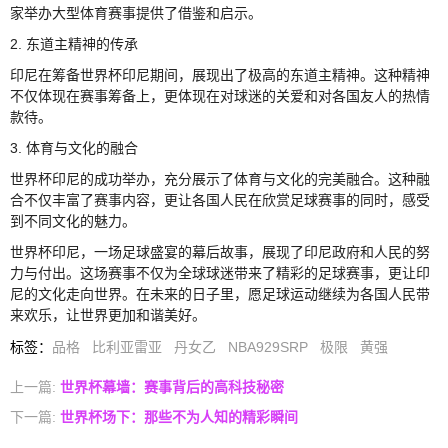
家举办大型体育赛事提供了借鉴和启示。
2. 东道主精神的传承
印尼在筹备世界杯印尼期间，展现出了极高的东道主精神。这种精神
不仅体现在赛事筹备上，更体现在对球迷的关爱和对各国友人的热情
款待。
3. 体育与文化的融合
世界杯印尼的成功举办，充分展示了体育与文化的完美融合。这种融
合不仅丰富了赛事内容，更让各国人民在欣赏足球赛事的同时，感受
到不同文化的魅力。
世界杯印尼，一场足球盛宴的幕后故事，展现了印尼政府和人民的努
力与付出。这场赛事不仅为全球球迷带来了精彩的足球赛事，更让印
尼的文化走向世界。在未来的日子里，愿足球运动继续为各国人民带
来欢乐，让世界更加和谐美好。
标签
：
品格
比利亚雷亚
丹女乙
NBA929SRP
极限
黄强
上一篇:
世界杯幕墙：赛事背后的高科技秘密
下一篇:
世界杯场下：那些不为人知的精彩瞬间