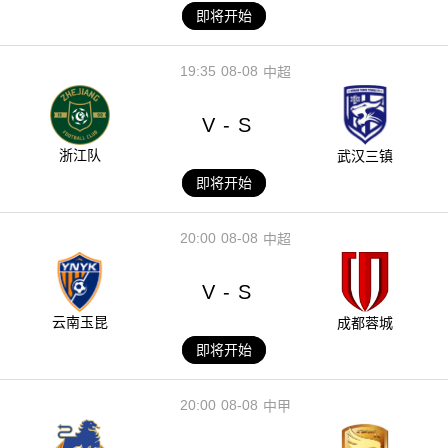
即将开始
19:35
08-08
中超
V
S
-
浙江队
武汉三镇
即将开始
20:00
08-08
中超
V
S
-
云南玉昆
成都蓉城
即将开始
20:00
08-08
中甲