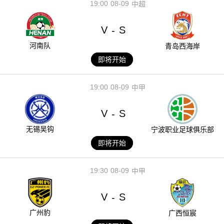
19:00
08-09
中超
V
S
-
河南队
青岛西海岸
即将开始
19:00
08-09
中甲
V
S
-
无锡吴钩
宁波职业足球俱乐部
即将开始
19:30
08-09
中甲
V
S
-
广州豹
广西恒宸