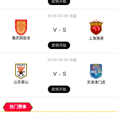
即将开始
19:35
08-09
中超
V
S
-
重庆铜梁龙
上海海港
即将开始
20:00
08-09
中超
V
S
-
山东泰山
天津津门虎
即将开始
热门赛事