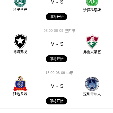
V
S
-
科里蒂巴
沙佩科恩斯
即将开始
08:00
08-09
巴西甲
V
S
-
博塔弗戈
弗鲁米嫩塞
即将开始
18:00
08-09
中甲
V
S
-
延边龙鼎
深圳青年人
即将开始