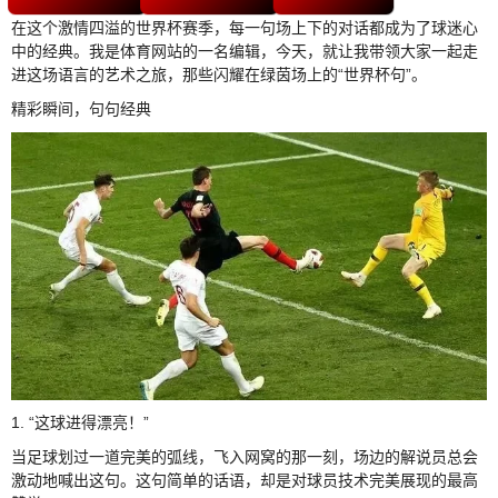
在这个激情四溢的世界杯赛季，每一句场上下的对话都成为了球迷心
中的经典。我是体育网站的一名编辑，今天，就让我带领大家一起走
进这场语言的艺术之旅，那些闪耀在绿茵场上的“世界杯句”。
精彩瞬间，句句经典
1. “这球进得漂亮！”
当足球划过一道完美的弧线，飞入网窝的那一刻，场边的解说员总会
激动地喊出这句。这句简单的话语，却是对球员技术完美展现的最高