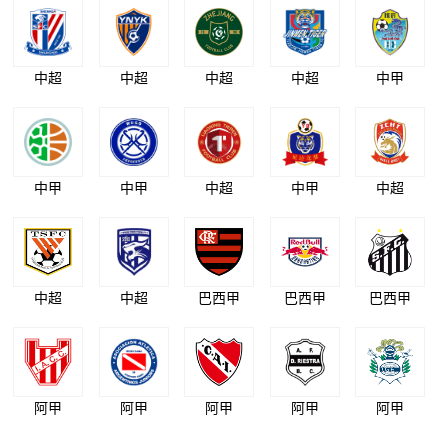
中超
中超
中超
中超
中甲
中甲
中甲
中超
中甲
中超
中超
中超
巴西甲
巴西甲
巴西甲
阿甲
阿甲
阿甲
阿甲
阿甲