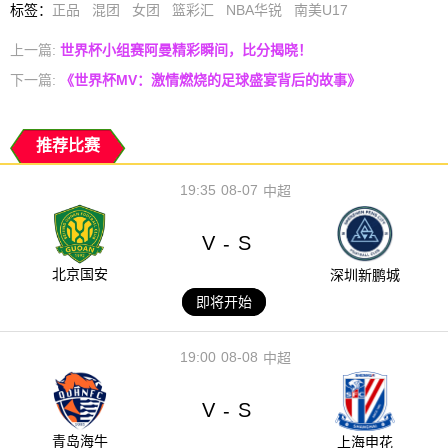
标签
：
正品
混团
女团
篮彩汇
NBA华锐
南美U17
上一篇:
世界杯小组赛阿曼精彩瞬间，比分揭晓！
下一篇:
《世界杯MV：激情燃烧的足球盛宴背后的故事》
推荐比赛
19:35
08-07
中超
V
S
-
北京国安
深圳新鹏城
即将开始
19:00
08-08
中超
V
S
-
青岛海牛
上海申花