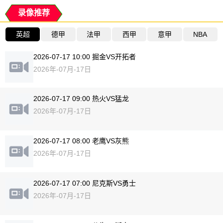
录像推荐
英超
德甲
法甲
西甲
意甲
NBA
2026-07-17 10:00 掘金VS开拓者
2026年-07月-17日
2026-07-17 09:00 热火VS猛龙
2026年-07月-17日
2026-07-17 08:00 老鹰VS灰熊
2026年-07月-17日
2026-07-17 07:00 尼克斯VS勇士
2026年-07月-17日