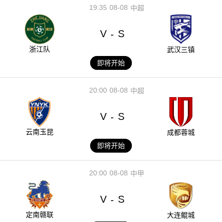
19:35
08-08
中超
V
S
-
浙江队
武汉三镇
即将开始
20:00
08-08
中超
V
S
-
云南玉昆
成都蓉城
即将开始
20:00
08-08
中甲
V
S
-
定南赣联
大连鲲城