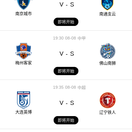
V
S
-
南京城市
南通支云
即将开始
19:30
08-08
中甲
V
S
-
梅州客家
佛山南狮
即将开始
19:35
08-08
中超
V
S
-
大连英博
辽宁铁人
即将开始