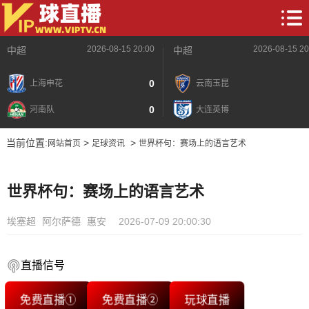
2026-08-15 20:00
2026-08-15 20
中超
中超
0
上海申花
云南玉昆
0
河南队
大连英博
当前位置:
>
>
网站首页
足球资讯
世界杯句：赛场上的语言艺术
世界杯句：赛场上的语言艺术
埃塞超
阿尔萨德
惠安
2026-07-09 20:00:30
直播信号
免费直播①
免费直播②
玩球直播