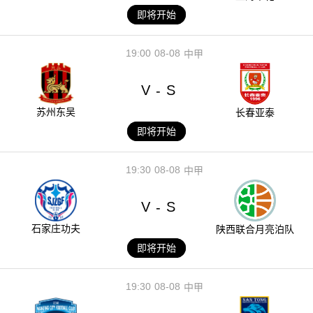
即将开始
19:00
08-08
中甲
V
S
-
苏州东吴
长春亚泰
即将开始
19:30
08-08
中甲
V
S
-
石家庄功夫
陕西联合月亮泊队
即将开始
19:30
08-08
中甲