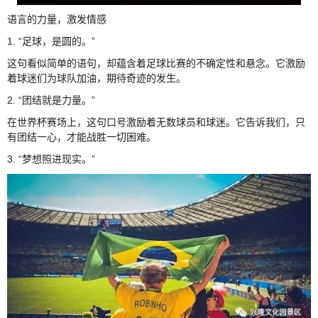
语言的力量，激发情感
1. “足球，是圆的。”
这句看似简单的语句，却蕴含着足球比赛的不确定性和悬念。它激励
着球迷们为球队加油，期待奇迹的发生。
2. “团结就是力量。”
在世界杯赛场上，这句口号激励着无数球员和球迷。它告诉我们，只
有团结一心，才能战胜一切困难。
3. “梦想照进现实。”