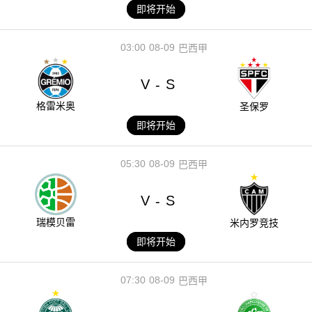
即将开始
03:00
08-09
巴西甲
V
S
-
格雷米奥
圣保罗
即将开始
05:30
08-09
巴西甲
V
S
-
瑞模贝雷
米内罗竞技
即将开始
07:30
08-09
巴西甲