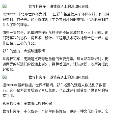
以2022年卡塔尔世界杯为例，一些彩车甚至使用了环保材料，如可降
解塑料、竹子等。这不仅体现了主办方对环保的重视，也为彩车制作
注入了新的理念。
值得一提的是，彩车的制作团队往往由不同领域的专业人士组成。他
们跨学科的协作，将艺术、设计、工程等技术巧妙地融合在一起，创
作出独具匠心的作品。
彩车的魅力：点燃球迷激情
世界杯彩车，无疑是点燃球迷激情的重要元素。每当彩车巡游时，街
道两旁的球迷们纷纷涌上街头，挥舞着国旗、球队旗帜，欢声笑语此
起彼伏。
据2026年最新数据，世界杯期间，彩车巡游的观看人数达到了数百
万。这不仅为比赛增添了喜庆氛围，也让球迷们感受到了世界杯的狂
欢氛围。
彩车的传承：承载着民族的骄傲
世界杯彩车，不仅仅是一个简单的装饰品，更是一种文化的传承。它