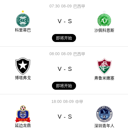
07:30
08-09
巴西甲
V
S
-
科里蒂巴
沙佩科恩斯
即将开始
08:00
08-09
巴西甲
V
S
-
博塔弗戈
弗鲁米嫩塞
即将开始
18:00
08-09
中甲
V
S
-
延边龙鼎
深圳青年人