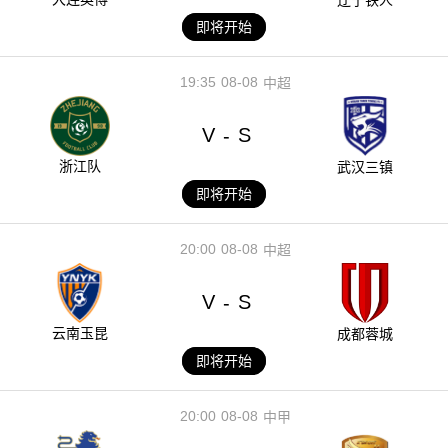
即将开始
19:35
08-08
中超
V
S
-
浙江队
武汉三镇
即将开始
20:00
08-08
中超
V
S
-
云南玉昆
成都蓉城
即将开始
20:00
08-08
中甲