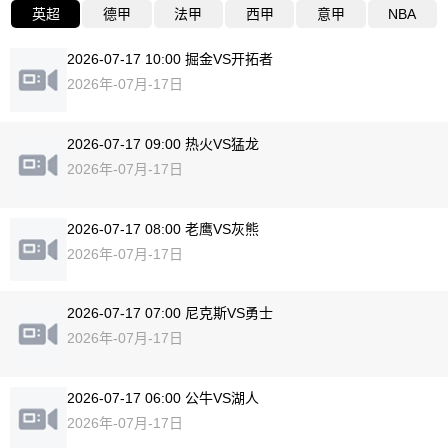
英超
德甲
法甲
西甲
意甲
NBA
2026-07-17 10:00 掘金VS开拓者
2026年-07月-17日
2026-07-17 09:00 热火VS猛龙
2026年-07月-17日
2026-07-17 08:00 老鹰VS灰熊
2026年-07月-17日
2026-07-17 07:00 尼克斯VS勇士
2026年-07月-17日
2026-07-17 06:00 公牛VS湖人
2026年-07月-17日