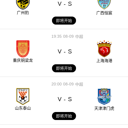
V
S
-
广州豹
广西恒宸
即将开始
19:35
08-09
中超
V
S
-
重庆铜梁龙
上海海港
即将开始
20:00
08-09
中超
V
S
-
山东泰山
天津津门虎
即将开始