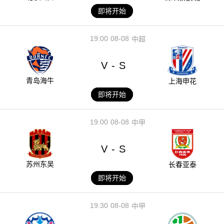
即将开始
19:00
08-08
中超
V
S
-
青岛海牛
上海申花
即将开始
19:00
08-08
中甲
V
S
-
苏州东吴
长春亚泰
即将开始
19:30
08-08
中甲