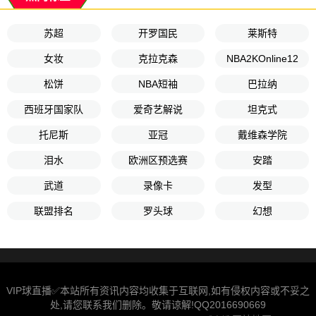
苏超
开罗国民
莱斯特
女妆
克拉克森
NBA2KOnline12
松饼
NBA短袖
巴拉纳
西班牙国家队
爱奇艺解说
坦克式
托尼斯
亚冠
戴维森学院
泪水
欧洲区预选赛
安踏
武道
录像卡
发型
联盟排名
罗头球
幻想
VIP球直播✅本站所有资讯内容均收集于互联网,如有侵权内容或不妥之
处,请您联系我们删除。敬请谅解!QQ2016690669