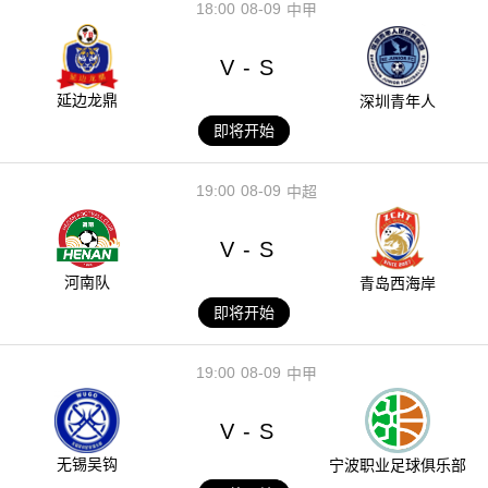
18:00
08-09
中甲
V
S
-
延边龙鼎
深圳青年人
即将开始
19:00
08-09
中超
V
S
-
河南队
青岛西海岸
即将开始
19:00
08-09
中甲
V
S
-
无锡吴钩
宁波职业足球俱乐部