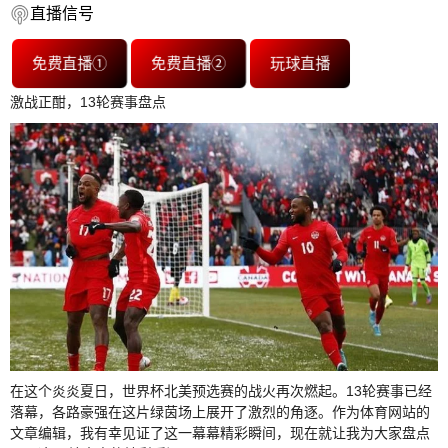
直播信号
免费直播①
免费直播②
玩球直播
激战正酣，13轮赛事盘点
在这个炎炎夏日，世界杯北美预选赛的战火再次燃起。13轮赛事已经
落幕，各路豪强在这片绿茵场上展开了激烈的角逐。作为体育网站的
文章编辑，我有幸见证了这一幕幕精彩瞬间，现在就让我为大家盘点