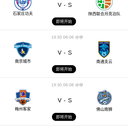
V
S
-
石家庄功夫
陕西联合月亮泊队
即将开始
19:30
08-08
中甲
V
S
-
南京城市
南通支云
即将开始
19:30
08-08
中甲
V
S
-
梅州客家
佛山南狮
即将开始