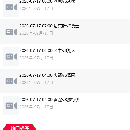
2026-07-17 08:00 老鹰VS灰熊
2026年-07月-17日
2026-07-17 07:00 尼克斯VS勇士
2026年-07月-17日
2026-07-17 06:00 公牛VS湖人
2026年-07月-17日
2026-07-17 04:30 火箭VS篮网
2026年-07月-17日
2026-07-17 04:00 雷霆VS独行侠
2026年-07月-17日
热门标签