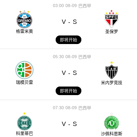
03:00
08-09
巴西甲
V
S
-
格雷米奥
圣保罗
即将开始
05:30
08-09
巴西甲
V
S
-
瑞模贝雷
米内罗竞技
即将开始
07:30
08-09
巴西甲
V
S
-
科里蒂巴
沙佩科恩斯