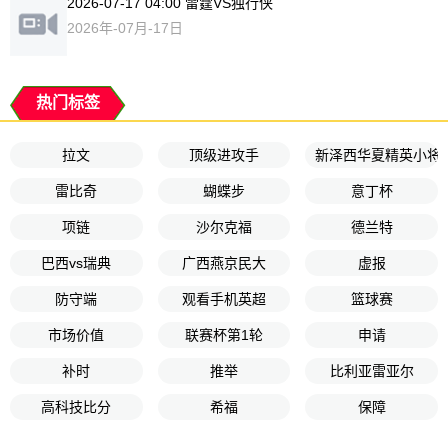
2026-07-17 04:00 雷霆VS独行侠
2026年-07月-17日
热门标签
拉文
顶级进攻手
新泽西华夏精英小将
雷比奇
蝴蝶步
意丁杯
项链
沙尔克福
德兰特
巴西vs瑞典
广西燕京民大
虚报
防守端
观看手机英超
篮球赛
市场价值
联赛杯第1轮
申请
补时
推举
比利亚雷亚尔
高科技比分
希福
保障