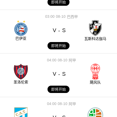
即将开始
03:00
08-10
巴西甲
V
S
-
巴伊亚
瓦斯科达伽马
即将开始
04:00
08-10
阿甲
V
S
-
圣洛伦索
飓风队
即将开始
04:00
08-10
阿甲