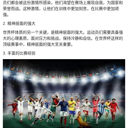
员们都会被这份激情所感染，他们渴望在赛场上展现自我，为国家和
荣誉而战。这种激情，让他们在训练中更加刻苦，在比赛中更加顽
强。
2. 精神层面的强大
世界杯体质的另一个关键，是精神层面的强大。运动员们需要具备强
大的心理素质，面对压力和挑战，保持冷静和自信。在世界杯这样的
顶级赛事中，精神层面的强大至关重要。
3. 丰富的比赛经验