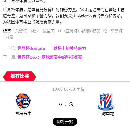
让世界杯体质得以延续。
世界杯体质，是体育竞技背后的神秘力量。它让运动员们在赛场上创
造奇迹，为国家和荣誉而战。我们要关注世界杯体质的养成和传承，
为我国体育事业的发展贡献力量。
标签
：
关键词
威少
波兰丙
U17亚洲杯小组赛B组第1轮
印桑杯
力度
上一篇:
世界杯dududu——球场上的独特魅力
下一篇:
世界杯Box：足球盛宴中的科技盛宴
推荐比赛
19:00
08-08
中超
V
S
-
青岛海牛
上海申花
即将开始