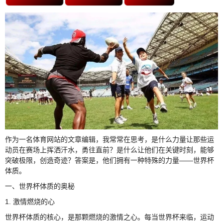
作为一名体育网站的文章编辑，我常常在思考，是什么力量让那些运
动员在赛场上挥洒汗水，勇往直前？是什么让他们在关键时刻，能够
突破极限，创造奇迹？答案是，他们拥有一种特殊的力量——世界杯
体质。
一、世界杯体质的奥秘
1. 激情燃烧的心
世界杯体质的核心，是那颗燃烧的激情之心。每当世界杯来临，运动