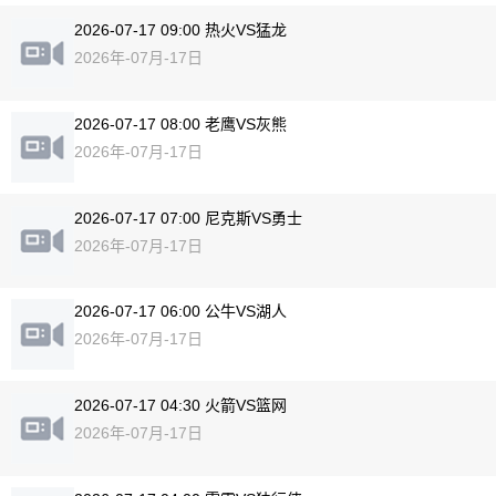
2026-07-17 09:00 热火VS猛龙
2026年-07月-17日
2026-07-17 08:00 老鹰VS灰熊
2026年-07月-17日
2026-07-17 07:00 尼克斯VS勇士
2026年-07月-17日
2026-07-17 06:00 公牛VS湖人
2026年-07月-17日
2026-07-17 04:30 火箭VS篮网
2026年-07月-17日