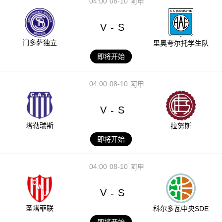
04:00
08-10
阿甲
V
S
-
门多萨独立
里奥夸尔托学生队
即将开始
04:00
08-10
阿甲
V
S
-
塔勒瑞斯
拉努斯
即将开始
04:00
08-10
阿甲
V
S
-
圣塔菲联
科尔多瓦中央SDE
即将开始