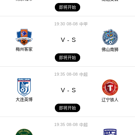
即将开始
19:30
08-08
中甲
V
S
-
梅州客家
佛山南狮
即将开始
19:35
08-08
中超
V
S
-
大连英博
辽宁铁人
即将开始
19:35
08-08
中超