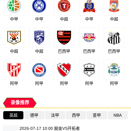
中甲
中甲
中超
中甲
中超
中超
中超
巴西甲
巴西甲
巴西甲
阿甲
阿甲
阿甲
阿甲
阿甲
录像推荐
英超
德甲
法甲
西甲
意甲
NBA
2026-07-17 10:00 掘金VS开拓者