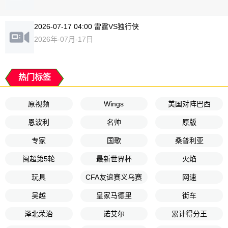
2026-07-17 04:00 雷霆VS独行侠
2026年-07月-17日
热门标签
原视频
Wings
美国对阵巴西
恩波利
名帅
原版
专家
国歌
桑普利亚
闽超第5轮
最新世界杯
火焰
玩具
CFA友谊赛义乌赛
网速
吴越
皇家马德里
街车
泽北荣治
诺艾尔
累计得分王