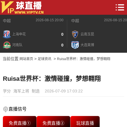
2026-08-15 20:00
2026-08-15 20
中超
中超
0
上海申花
云南玉昆
0
河南队
大连英博
当前位置:
>
>
网站首页
足球资讯
Ruisa世界杯：激情碰撞，梦想翱翔
Ruisa世界杯：激情碰撞，梦想翱翔
学分
海军上将
制造
2026-07-09 17:03:22
直播信号
免费直播①
免费直播②
玩球直播