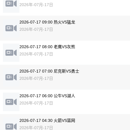
2026年-07月-17日
2026-07-17 09:00 热火VS猛龙
2026年-07月-17日
2026-07-17 08:00 老鹰VS灰熊
2026年-07月-17日
2026-07-17 07:00 尼克斯VS勇士
2026年-07月-17日
2026-07-17 06:00 公牛VS湖人
2026年-07月-17日
2026-07-17 04:30 火箭VS篮网
2026年-07月-17日